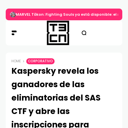
MARVEL Tōkon: Fighting Souls ya está disponible: el nuev
HOME
CORPORATIVO
Kaspersky revela los
ganadores de las
eliminatorias del SAS
CTF y abre las
inscripciones para