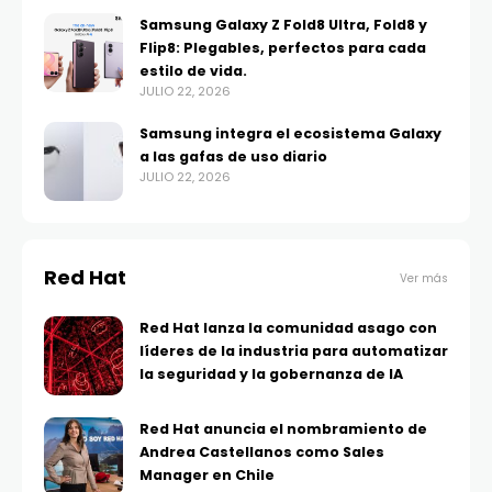
Samsung Galaxy Z Fold8 Ultra, Fold8 y
Flip8: Plegables, perfectos para cada
estilo de vida.
JULIO 22, 2026
Samsung integra el ecosistema Galaxy
a las gafas de uso diario
JULIO 22, 2026
Red Hat
Ver más
Red Hat lanza la comunidad asago con
líderes de la industria para automatizar
la seguridad y la gobernanza de IA
Red Hat anuncia el nombramiento de
Andrea Castellanos como Sales
Manager en Chile