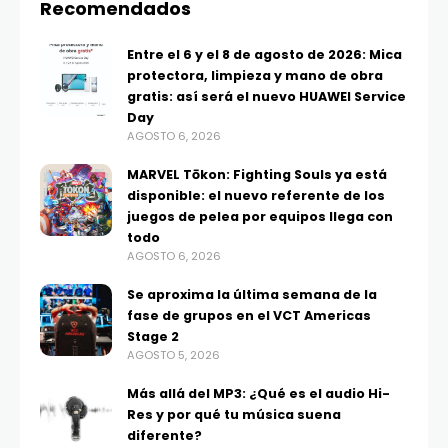
Recomendados
Entre el 6 y el 8 de agosto de 2026: Mica
protectora, limpieza y mano de obra
gratis: así será el nuevo HUAWEI Service
Day
AGOSTO 6, 2026
MARVEL Tōkon: Fighting Souls ya está
disponible: el nuevo referente de los
juegos de pelea por equipos llega con
todo
AGOSTO 6, 2026
Se aproxima la última semana de la
fase de grupos en el VCT Americas
Stage 2
AGOSTO 5, 2026
Más allá del MP3: ¿Qué es el audio Hi-
Res y por qué tu música suena
diferente?