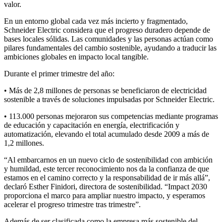
valor.
En un entorno global cada vez más incierto y fragmentado,
Schneider Electric considera que el progreso duradero depende de
bases locales sólidas. Las comunidades y las personas actúan como
pilares fundamentales del cambio sostenible, ayudando a traducir las
ambiciones globales en impacto local tangible.
Durante el primer trimestre del año:
• Más de 2,8 millones de personas se beneficiaron de electricidad
sostenible a través de soluciones impulsadas por Schneider Electric.
• 113.000 personas mejoraron sus competencias mediante programas
de educación y capacitación en energía, electrificación y
automatización, elevando el total acumulado desde 2009 a más de
1,2 millones.
“Al embarcarnos en un nuevo ciclo de sostenibilidad con ambición
y humildad, este tercer reconocimiento nos da la confianza de que
estamos en el camino correcto y la responsabilidad de ir más allá”,
declaró Esther Finidori, directora de sostenibilidad. “Impact 2030
proporciona el marco para ampliar nuestro impacto, y esperamos
acelerar el progreso trimestre tras trimestre”.
Además de ser clasificada como la empresa más sostenible del