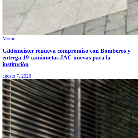
Motor
Gildemeister renueva compromiso con Bomberos y
entrega 19 camionetas JAC nuevas para la
institución
agosto 7, 2026