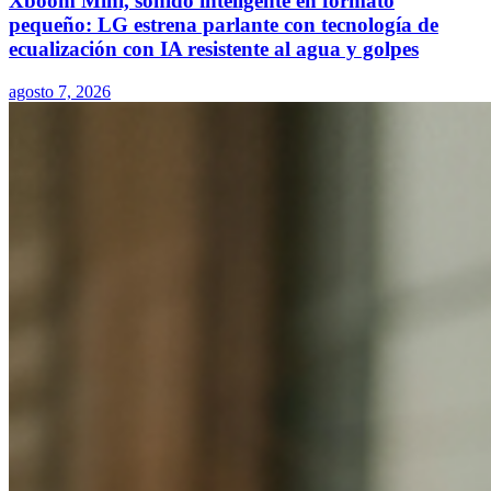
Xboom Mini, sonido inteligente en formato
pequeño: LG estrena parlante con tecnología de
ecualización con IA resistente al agua y golpes
agosto 7, 2026