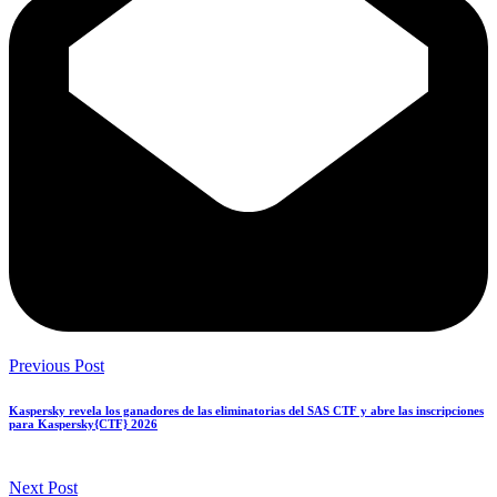
Previous Post
Kaspersky revela los ganadores de las eliminatorias del SAS CTF y abre las inscripciones
para Kaspersky{CTF} 2026
Next Post