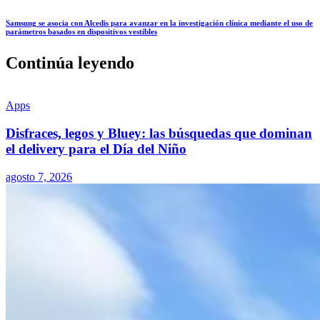
Samsung se asocia con Alcedis para avanzar en la investigación clínica mediante el uso de
parámetros basados en dispositivos vestibles
Continúa leyendo
Apps
Disfraces, legos y Bluey: las búsquedas que dominan
el delivery para el Día del Niño
agosto 7, 2026