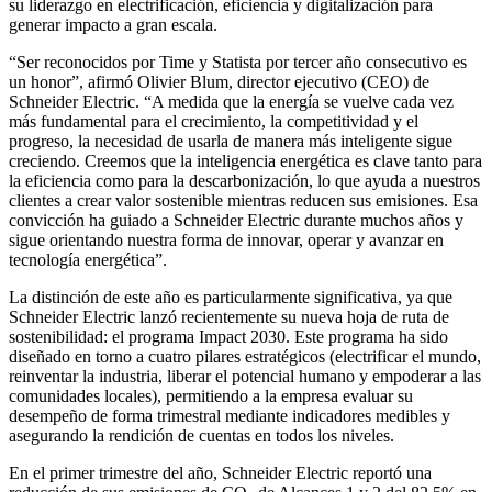
su liderazgo en electrificación, eficiencia y digitalización para
generar impacto a gran escala.
“Ser reconocidos por Time y Statista por tercer año consecutivo es
un honor”, afirmó Olivier Blum, director ejecutivo (CEO) de
Schneider Electric. “A medida que la energía se vuelve cada vez
más fundamental para el crecimiento, la competitividad y el
progreso, la necesidad de usarla de manera más inteligente sigue
creciendo. Creemos que la inteligencia energética es clave tanto para
la eficiencia como para la descarbonización, lo que ayuda a nuestros
clientes a crear valor sostenible mientras reducen sus emisiones. Esa
convicción ha guiado a Schneider Electric durante muchos años y
sigue orientando nuestra forma de innovar, operar y avanzar en
tecnología energética”.
La distinción de este año es particularmente significativa, ya que
Schneider Electric lanzó recientemente su nueva hoja de ruta de
sostenibilidad: el programa Impact 2030. Este programa ha sido
diseñado en torno a cuatro pilares estratégicos (electrificar el mundo,
reinventar la industria, liberar el potencial humano y empoderar a las
comunidades locales), permitiendo a la empresa evaluar su
desempeño de forma trimestral mediante indicadores medibles y
asegurando la rendición de cuentas en todos los niveles.
En el primer trimestre del año, Schneider Electric reportó una