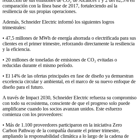
reducción de sus emisiones de CO₂ de Alcances 1 y 2 del 82,5% en
comparación con la línea base de 2017, fortaleciendo así la
resiliencia de sus propias operaciones.
Además, Schneider Electric informó los siguientes logros
trimestrales:
• 47,5 millones de MWh de energía ahorrada o electrificada para sus
clientes en el primer trimestre, reforzando directamente la resiliencia
y la eficiencia.
• 20 millones de toneladas de emisiones de CO₂ evitadas o
reducidas durante el mismo período.
• El 14% de las ofertas principales en fase de diseño ya demuestran
excelencia circular y ambiental, en el marco de su nuevo enfoque de
diseño para el futuro.
A través de Impact 2030, Schneider Electric refuerza su compromiso
con todo su ecosistema, consciente de que el progreso solo puede
amplificarse cuando los socios avanzan unidos. Este esfuerzo
comienza con los proveedores:
• Más de 1.100 proveedores participaron en la iniciativa Zero
Carbon Pathway de la compañía durante el primer trimestre,
ampliando la responsabilidad climática a lo largo de la cadena de