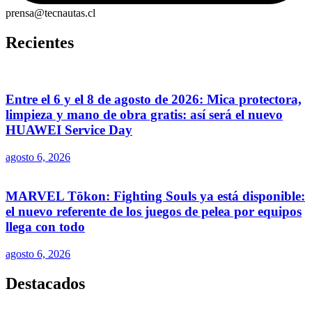
prensa@tecnautas.cl
Recientes
Entre el 6 y el 8 de agosto de 2026: Mica protectora,
limpieza y mano de obra gratis: así será el nuevo
HUAWEI Service Day
agosto 6, 2026
MARVEL Tōkon: Fighting Souls ya está disponible:
el nuevo referente de los juegos de pelea por equipos
llega con todo
agosto 6, 2026
Destacados