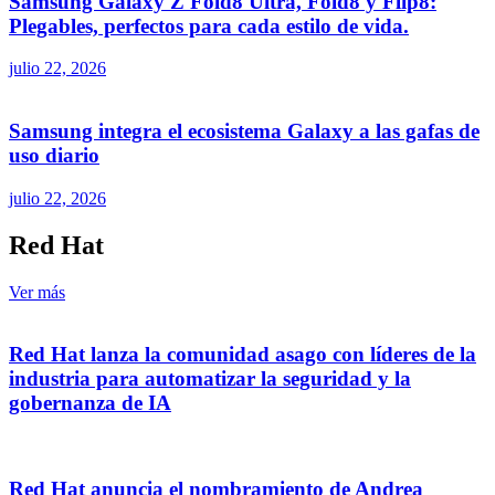
Samsung Galaxy Z Fold8 Ultra, Fold8 y Flip8:
Plegables, perfectos para cada estilo de vida.
julio 22, 2026
Samsung integra el ecosistema Galaxy a las gafas de
uso diario
julio 22, 2026
Red Hat
Ver más
Red Hat lanza la comunidad asago con líderes de la
industria para automatizar la seguridad y la
gobernanza de IA
Red Hat anuncia el nombramiento de Andrea