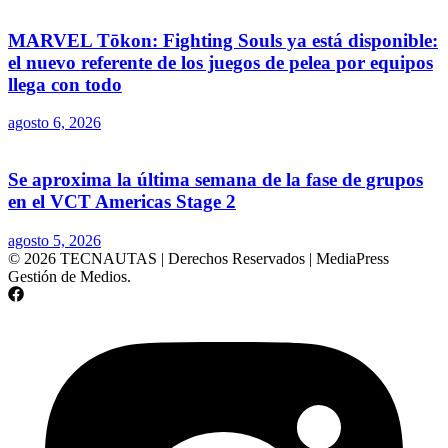
MARVEL Tōkon: Fighting Souls ya está disponible:
el nuevo referente de los juegos de pelea por equipos
llega con todo
agosto 6, 2026
Se aproxima la última semana de la fase de grupos
en el VCT Americas Stage 2
agosto 5, 2026
© 2026 TECNAUTAS | Derechos Reservados | MediaPress
Gestión de Medios.