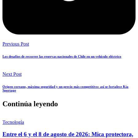
Previous Post
Los desafíos de recorrer las reservas nacionales de Chile en un vehículo eléctrico
Next Post
Origen coreano, máxima seguridad y un precio más competitivo: así se fortalece Kia
Sportage
Continúa leyendo
Tecnología
Entre el 6 y el 8 de agosto de 2026: Mica protectora,