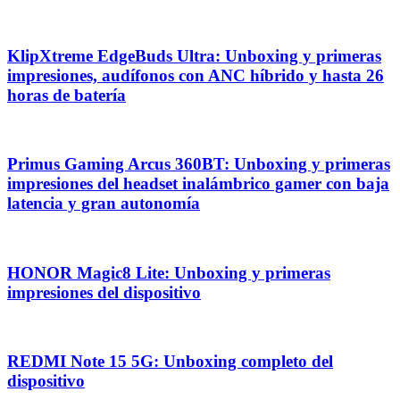
KlipXtreme EdgeBuds Ultra: Unboxing y primeras
impresiones, audífonos con ANC híbrido y hasta 26
horas de batería
Primus Gaming Arcus 360BT: Unboxing y primeras
impresiones del headset inalámbrico gamer con baja
latencia y gran autonomía
HONOR Magic8 Lite: Unboxing y primeras
impresiones del dispositivo
REDMI Note 15 5G: Unboxing completo del
dispositivo