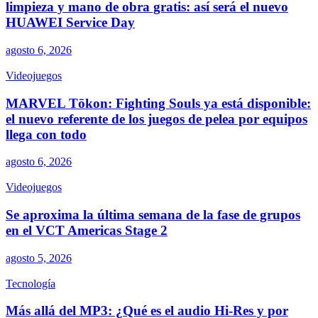
limpieza y mano de obra gratis: así será el nuevo
HUAWEI Service Day
agosto 6, 2026
Videojuegos
MARVEL Tōkon: Fighting Souls ya está disponible:
el nuevo referente de los juegos de pelea por equipos
llega con todo
agosto 6, 2026
Videojuegos
Se aproxima la última semana de la fase de grupos
en el VCT Americas Stage 2
agosto 5, 2026
Tecnología
Más allá del MP3: ¿Qué es el audio Hi-Res y por