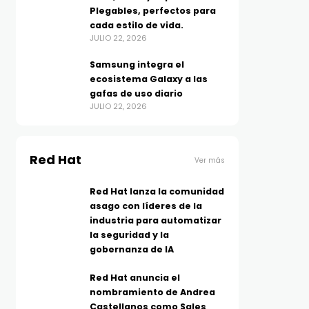
Plegables, perfectos para
cada estilo de vida.
JULIO 22, 2026
Samsung integra el
ecosistema Galaxy a las
gafas de uso diario
JULIO 22, 2026
Red Hat
Ver más
Red Hat lanza la comunidad
asago con líderes de la
industria para automatizar
la seguridad y la
gobernanza de IA
Red Hat anuncia el
nombramiento de Andrea
Castellanos como Sales