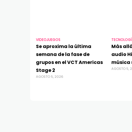
VIDEOJUEGOS
TECNOLOGÍ
Se aproxima la última
Más allá
semana de la fase de
audio Hi
grupos en el VCT Americas
música 
AGOSTO 5, 
Stage 2
AGOSTO 5, 2026