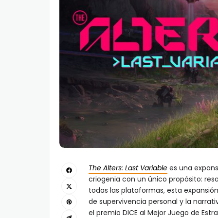
The Alters: Last Variable
es una expans
criogenia con un único propósito: resolv
todas las plataformas, esta expansi
de supervivencia personal y la narrati
el premio DICE al Mejor Juego de Est