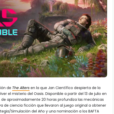
ión de
The Alters
en la que Jan Científico despierta de la
er el misterio del Oasis. Disponible a partir del 13 de julio en
ón de aproximadamente 20 horas profundiza las mecánicas
va de ciencia ficción que llevaron al juego original a obtener
rategia/Simulación del Año y una nominación a los BAFTA