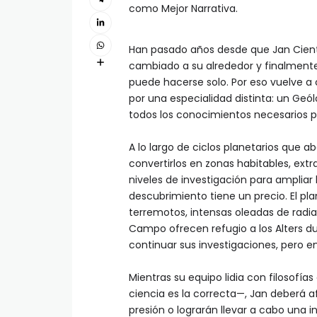
como Mejor Narrativa.
Han pasado años desde que Jan Cient
cambiado a su alrededor y finalment
puede hacerse solo. Por eso vuelve a
por una especialidad distinta: un Geól
todos los conocimientos necesarios pa
A lo largo de ciclos planetarios que 
convertirlos en zonas habitables, ext
niveles de investigación para ampliar 
descubrimiento tiene un precio. El 
terremotos, intensas oleadas de radiac
Campo ofrecen refugio a los Alters du
continuar sus investigaciones, pero en
Mientras su equipo lidia con filosofí
ciencia es la correcta—, Jan deberá a
presión o lograrán llevar a cabo una 