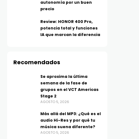
autonomía por un buen
precio
Review: HONOR 400 Pro,
potencia total y funciones
IA que marcan la diferencia
Recomendados
Se aproxima la última
semana de la fase de
grupos en el VCT Americas
Stage 2
AGOSTO 5, 2026
Más allá del MP3: ¿Qué es el
audio Hi-Res y por qué tu
música suena diferente?
AGOSTO 5, 2026