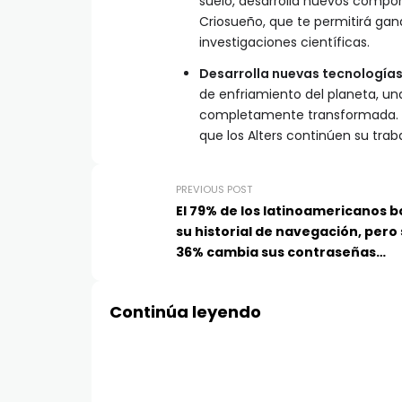
suelo, desarrolla nuevos compo
Criosueño, que te permitirá gan
investigaciones científicas.
Desarrolla nuevas tecnología
de enfriamiento del planeta, un
completamente transformada. L
que los Alters continúen su tra
PREVIOUS POST
El 79% de los latinoamericanos b
su historial de navegación, pero 
36% cambia sus contraseñas
regularmente: Kaspersky
Continúa leyendo