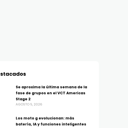
stacados
Se aproxima la última semana de la
fase de grupos en el VCT Americas
Stage 2
AGOSTO 5, 2026
Los moto g evolucionan: más
batería, IA y funciones inteligentes