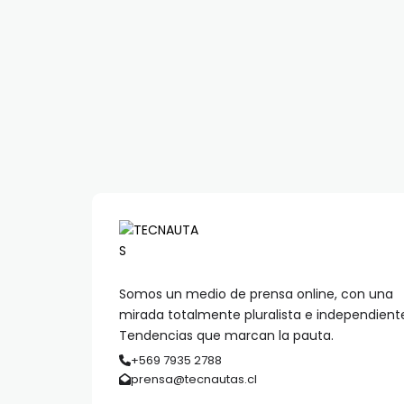
Somos un medio de prensa online, con una
mirada totalmente pluralista e independient
Tendencias que marcan la pauta.
+569 7935 2788
prensa@tecnautas.cl