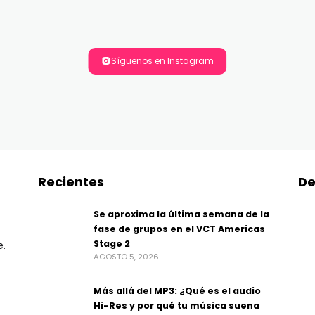
Síguenos en Instagram
Recientes
De
Se aproxima la última semana de la
fase de grupos en el VCT Americas
Stage 2
e.
AGOSTO 5, 2026
Más allá del MP3: ¿Qué es el audio
Hi-Res y por qué tu música suena