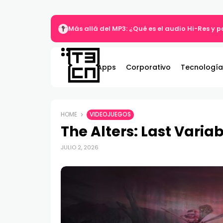
Más allá del MP3: ¿Qué es el audio Hi-Res y 
Apps
Corporativo
Tecnología
HOME
VIDEOJUEGOS
The Alters: Last Variabl
JULIO 2, 2026