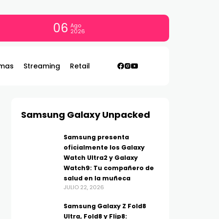
06
Ago
2026
mas
Streaming
Retail
Samsung Galaxy Unpacked
Samsung presenta
oficialmente los Galaxy
Watch Ultra2 y Galaxy
Watch9: Tu compañero de
salud en la muñeca
JULIO 22, 2026
Samsung Galaxy Z Fold8
Ultra, Fold8 y Flip8: