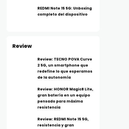
REDMI Note 15 5G: Unboxing
completo del dispositivo
Review
Review: TECNO POVA Curve
2 5G, un smartphone que
redefine lo que esperamos
de la autonomía
Review: HONOR Magic8 Lite,
gran batería en un equipo
pensado para máxima
resistencia
Review: REDMI Note 15 5G,
resistencia y gran