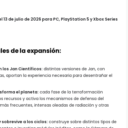
el 13 de julio de 2026 para PC, PlayStation 5 y Xbox Series
les de la expansión:
 los Jan Científicos:
distintas versiones de Jan, con
, aportan la experiencia necesaria para desentrañar el
sforma el planeta:
cada fase de la terraformación
vos recursos y activa los mecanismos de defensa del
más frecuentes, intensas oleadas de radiación y otras
sobrevive a los ciclos:
construye sobre distintos tipos de