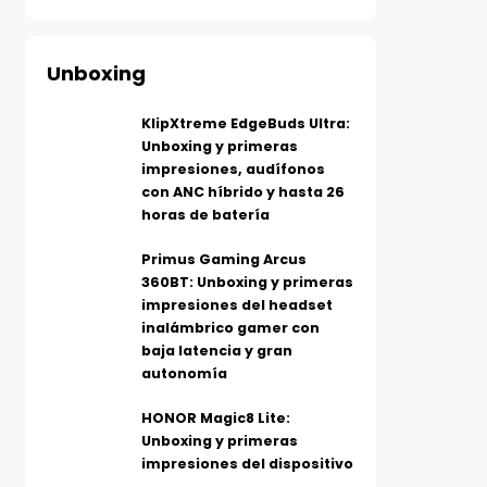
Unboxing
KlipXtreme EdgeBuds Ultra:
Unboxing y primeras
impresiones, audífonos
con ANC híbrido y hasta 26
horas de batería
Primus Gaming Arcus
360BT: Unboxing y primeras
impresiones del headset
inalámbrico gamer con
baja latencia y gran
autonomía
HONOR Magic8 Lite:
Unboxing y primeras
impresiones del dispositivo