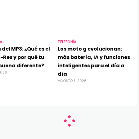
A
TELEFONÍA
 del MP3: ¿Qué es el
Los moto g evolucionan:
-Res y por qué tu
más batería, IA y funciones
suena diferente?
inteligentes para el día a
2026
día
AGOSTO 5, 2026