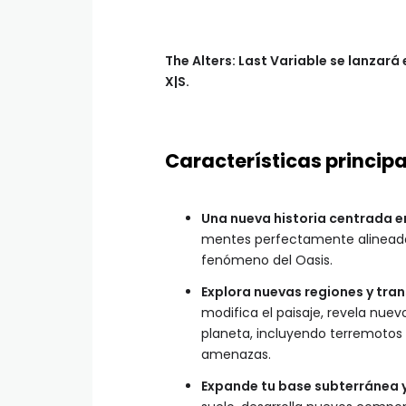
The Alters: Last Variable se lanzará 
X|S.
Características principa
Una nueva historia centrada en
mentes perfectamente alineadas
fenómeno del Oasis.
Explora nuevas regiones y tran
modifica el paisaje, revela nue
planeta, incluyendo terremotos 
amenazas.
Expande tu base subterránea y 