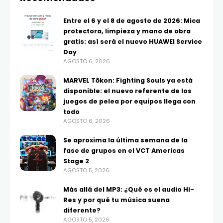
Entre el 6 y el 8 de agosto de 2026: Mica
protectora, limpieza y mano de obra
gratis: así será el nuevo HUAWEI Service
Day
AGOSTO 6, 2026
MARVEL Tōkon: Fighting Souls ya está
disponible: el nuevo referente de los
juegos de pelea por equipos llega con
todo
AGOSTO 6, 2026
Se aproxima la última semana de la
fase de grupos en el VCT Americas
Stage 2
AGOSTO 5, 2026
Más allá del MP3: ¿Qué es el audio Hi-
Res y por qué tu música suena
diferente?
AGOSTO 5, 2026