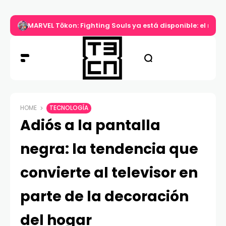
MARVEL Tōkon: Fighting Souls ya está disponible: el nuev
HOME
TECNOLOGÍA
Adiós a la pantalla
negra: la tendencia que
convierte al televisor en
parte de la decoración
del hogar