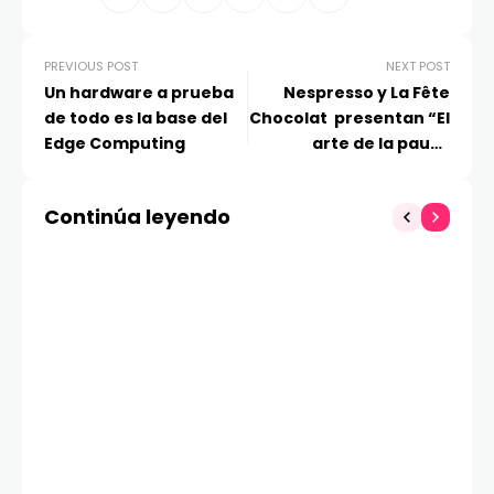
PREVIOUS POST
NEXT POST
Un hardware a prueba
Nespresso y La Fête
de todo es la base del
Chocolat presentan “El
Edge Computing
arte de la pausa
perfecta”
Continúa leyendo