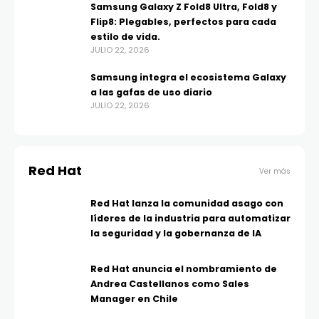
Samsung Galaxy Z Fold8 Ultra, Fold8 y
Flip8: Plegables, perfectos para cada
estilo de vida.
JULIO 22, 2026
Samsung integra el ecosistema Galaxy
a las gafas de uso diario
JULIO 22, 2026
Red Hat
Ver más
Red Hat lanza la comunidad asago con
líderes de la industria para automatizar
la seguridad y la gobernanza de IA
Red Hat anuncia el nombramiento de
Andrea Castellanos como Sales
Manager en Chile