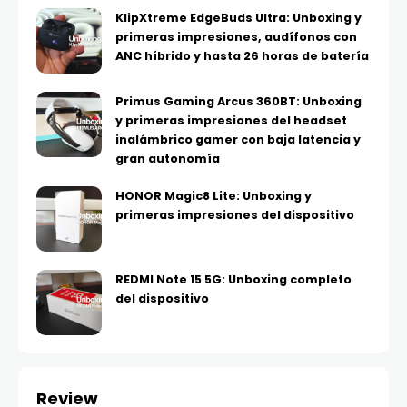
KlipXtreme EdgeBuds Ultra: Unboxing y
primeras impresiones, audífonos con
ANC híbrido y hasta 26 horas de batería
Primus Gaming Arcus 360BT: Unboxing
y primeras impresiones del headset
inalámbrico gamer con baja latencia y
gran autonomía
HONOR Magic8 Lite: Unboxing y
primeras impresiones del dispositivo
REDMI Note 15 5G: Unboxing completo
del dispositivo
Review