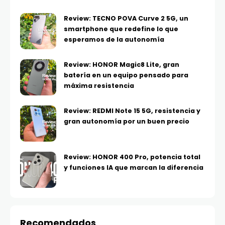
Review: TECNO POVA Curve 2 5G, un
smartphone que redefine lo que
esperamos de la autonomía
Review: HONOR Magic8 Lite, gran
batería en un equipo pensado para
máxima resistencia
Review: REDMI Note 15 5G, resistencia y
gran autonomía por un buen precio
Review: HONOR 400 Pro, potencia total
y funciones IA que marcan la diferencia
Recomendados