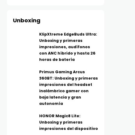
Unboxing
KlipXtreme EdgeBuds Ultra:
Unboxing y primeras
impresiones, audífonos
con ANC híbrido y hasta 26
horas de batería
Primus Gaming Arcus
360BT: Unboxing y primeras
impresiones del headset
inalámbrico gamer con
baja latencia y gran
autonomía
HONOR Magic8 Lite:
Unboxing y primeras
impresiones del dispositivo