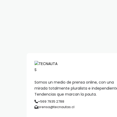
Somos un medio de prensa online, con una
mirada totalmente pluralista e independient
Tendencias que marcan la pauta.
+569 7935 2788
prensa@tecnautas.cl