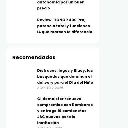
autonomía por un buen
AGOSTO 7, 2026
precio
Review: HONOR 400 Pro,
potencia total y funciones
IA que marcan la diferencia
Recomendados
Disfraces, legos y Bluey: las
búsquedas que dominan el
delivery para el Día del Niño
AGOSTO 7, 2026
Gildemeister renueva
compromiso con Bomberos
y entrega 19 camionetas
JAC nuevas para la
institución