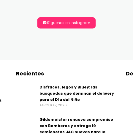
Síguenos en Instagram
Recientes
De
Disfraces, legos y Bluey: las
búsquedas que dominan el delivery
para el Día del Niño
e.
AGOSTO 7, 2026
Gildemeister renueva compromiso
con Bomberos y entrega 19
camionetas JAC nuevas para la