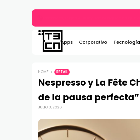
Gildemeister renueva compromiso con Bombe
Apps
Corporativo
Tecnología
HOME
RETAIL
Nespresso y La Fête C
de la pausa perfecta”
JULIO 3, 2026