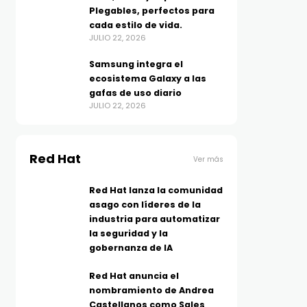
Plegables, perfectos para
cada estilo de vida.
JULIO 22, 2026
Samsung integra el
ecosistema Galaxy a las
gafas de uso diario
JULIO 22, 2026
Red Hat
Ver más
Red Hat lanza la comunidad
asago con líderes de la
industria para automatizar
la seguridad y la
gobernanza de IA
Red Hat anuncia el
nombramiento de Andrea
Castellanos como Sales