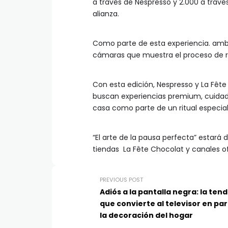
a través de Nespresso y 2.000 a través
alianza.
Como parte de esta experiencia. am
cámaras que muestra el proceso de re
Con esta edición, Nespresso y La Fêt
buscan experiencias premium, cuidada
casa como parte de un ritual especial
“El arte de la pausa perfecta” estará 
tiendas La Fête Chocolat y canales o
PREVIOUS POST
Adiós a la pantalla negra: la ten
que convierte al televisor en pa
la decoración del hogar