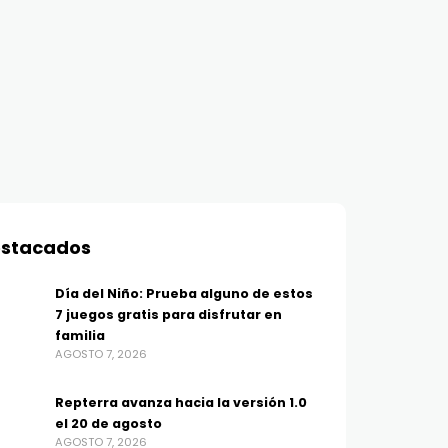
stacados
Día del Niño: Prueba alguno de estos
7 juegos gratis para disfrutar en
familia
AGOSTO 7, 2026
Repterra avanza hacia la versión 1.0
el 20 de agosto
AGOSTO 7, 2026