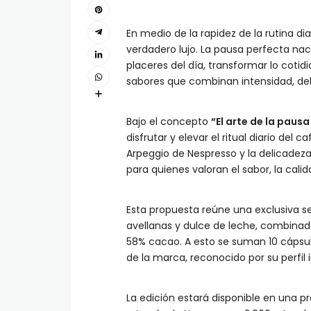
En medio de la rapidez de la rutina d
verdadero lujo. La pausa perfecta na
placeres del día, transformar lo coti
sabores que combinan intensidad, deli
Bajo el concepto
“El arte de la paus
disfrutar y elevar el ritual diario del 
Arpeggio de Nespresso y la delicadez
para quienes valoran el sabor, la cali
Esta propuesta reúne una exclusiva s
avellanas y dulce de leche, combina
58% cacao. A esto se suman 10 cápsul
de la marca, reconocido por su perfil 
La edición estará disponible en una p