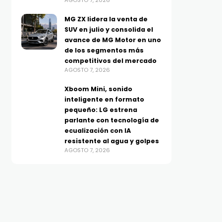
AGOSTO 7, 2026
MG ZX lidera la venta de
SUV en julio y consolida el
avance de MG Motor en uno
de los segmentos más
competitivos del mercado
AGOSTO 7, 2026
Xboom Mini, sonido
inteligente en formato
pequeño: LG estrena
parlante con tecnología de
ecualización con IA
resistente al agua y golpes
AGOSTO 7, 2026