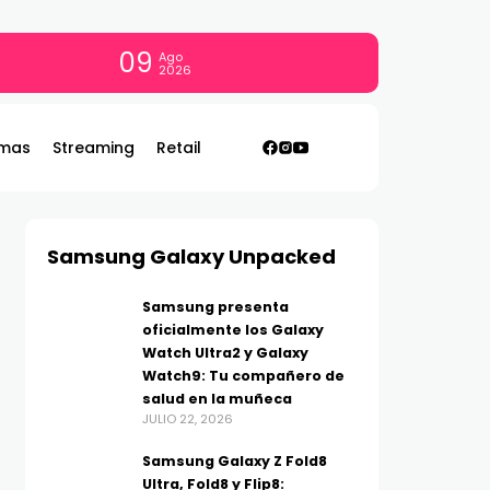
09
Ago
2026
mas
Streaming
Retail
Samsung Galaxy Unpacked
Samsung presenta
oficialmente los Galaxy
Watch Ultra2 y Galaxy
Watch9: Tu compañero de
salud en la muñeca
JULIO 22, 2026
Samsung Galaxy Z Fold8
Ultra, Fold8 y Flip8: