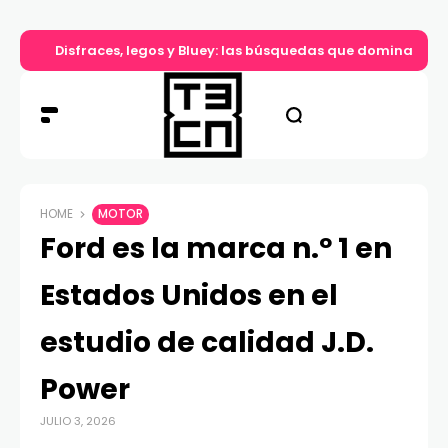
Disfraces, legos y Bluey: las búsquedas que dominan el d
HOME
MOTOR
Ford es la marca n.º 1 en
Estados Unidos en el
estudio de calidad J.D.
Power
JULIO 3, 2026