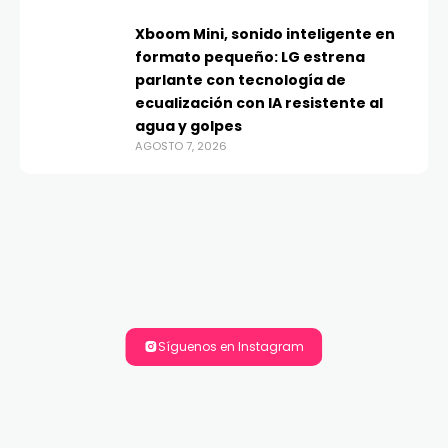
Xboom Mini, sonido inteligente en
formato pequeño: LG estrena
parlante con tecnología de
ecualización con IA resistente al
agua y golpes
AGOSTO 7, 2026
Síguenos en Instagram