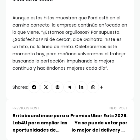
Aunque estos hitos muestran que Ford está en el
camino correcto, la empresa continúa enfocada en
lo que viene. “¿Estamos orgullosos? Por supuesto.
¿Satisfechos? Ni de cerca”, dice Galhotra. “Este es
un hito, no la línea de meta. Celebraremos este
momento hoy, pero mañana volveremos al trabajo:
buscando la perfección, impulsando la mejora
continua y haciéndonos mejores cada día”.
Shares:
PREVIOUS POST
NEXT POST
Britebound incorpora a
Premios Uber Eats 2026:
Lab4U para ampliar las
Ya se puede votar por
oportunidades de
lo mejor del delivery en
exploración temprana
Chile