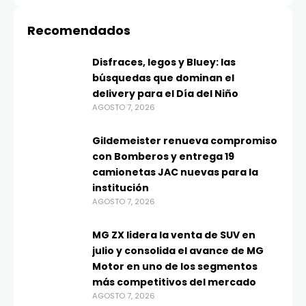
Recomendados
Disfraces, legos y Bluey: las
búsquedas que dominan el
delivery para el Día del Niño
AGOSTO 7, 2026
Gildemeister renueva compromiso
con Bomberos y entrega 19
camionetas JAC nuevas para la
institución
AGOSTO 7, 2026
MG ZX lidera la venta de SUV en
julio y consolida el avance de MG
Motor en uno de los segmentos
más competitivos del mercado
AGOSTO 7, 2026