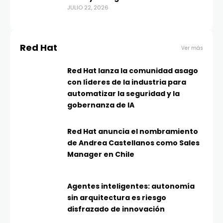
JULIO 22, 2026
Red Hat
Ver más
Red Hat lanza la comunidad asago
con líderes de la industria para
automatizar la seguridad y la
gobernanza de IA
Red Hat anuncia el nombramiento
de Andrea Castellanos como Sales
Manager en Chile
Agentes inteligentes: autonomía
sin arquitectura es riesgo
disfrazado de innovación