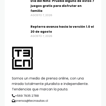
Día del Niño: Prueba alguno de estos 7
juegos gratis para disfrutar en
familia
AGOSTO 7, 2026
Repterra avanza hacia la versión 1.0 el
20 de agosto
AGOSTO 7, 2026
Somos un medio de prensa online, con una
mirada totalmente pluralista e independiente.
Tendencias que marcan la pauta.
+569 7935 2788
prensa@tecnautas.cl