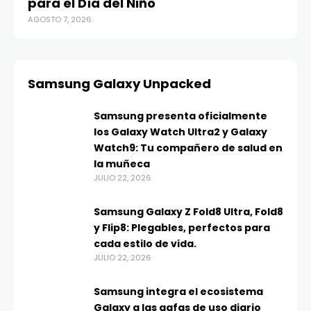
para el Día del Niño
AGOSTO 7, 2026
Samsung Galaxy Unpacked
Samsung presenta oficialmente
los Galaxy Watch Ultra2 y Galaxy
Watch9: Tu compañero de salud en
la muñeca
JULIO 22, 2026
Samsung Galaxy Z Fold8 Ultra, Fold8
y Flip8: Plegables, perfectos para
cada estilo de vida.
JULIO 22, 2026
Samsung integra el ecosistema
Galaxy a las gafas de uso diario