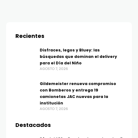
Recientes
Disfraces, legos y Bluey: las
búsquedas que dominan el delivery
para el Día del Niño
AGOSTO 7, 2026
Gildemeister renueva compromiso
con Bomberos y entrega 19
camionetas JAC nuevas para la
institución
AGOSTO 7, 2026
Destacados