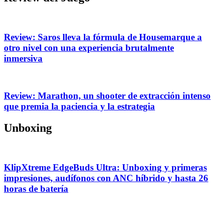
Review: Saros lleva la fórmula de Housemarque a
otro nivel con una experiencia brutalmente
inmersiva
Review: Marathon, un shooter de extracción intenso
que premia la paciencia y la estrategia
Unboxing
KlipXtreme EdgeBuds Ultra: Unboxing y primeras
impresiones, audífonos con ANC híbrido y hasta 26
horas de batería