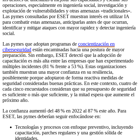
operaciones, especialmente en ingeniería social, investigación y
explotación de vulnerabilidades y otras amenazas «tradicionales».
Las pymes consultadas por ESET muestran interés en utilizar IA
para combatir estas amenazas, anticiparlas antes de que ocurran,
identificar y mitigar ataques con mayor rapidez y detectar ingeniería
social.
Las pymes que adoptan programas de
concientización en
ciberseguridad
están encaminadas hacia una postura de mayor
preparación. Sin embargo, ESET detectó que la adopción de
capacitación es más alta entre las empresas que han experimentado
múltiples incidentes (81 % frente a 53 %). Estas organizaciones
también muestran una mayor confianza en su resiliencia,
posiblemente porque adoptaron de forma reactiva medidas de
seguridad consideradas buenas prácticas. En este contexto, cuatro de
cada cinco encuestados consideran que su presupuesto de seguridad
es suficiente o más que suficiente, y la mitad espera que aumente el
próximo año.
La confianza aumentó del 48 % en 2022 al 87 % este año. Para
ESET, las pymes deberían seguir enfocándose en:
Tecnologías y procesos con enfoque preventivo, incluyendo
capacitación, parches regulares y una gestión sólida de
identidades.