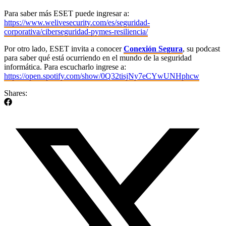
Para saber más ESET puede ingresar a:
https://www.welivesecurity.com/es/seguridad-
corporativa/ciberseguridad-pymes-resiliencia/
Por otro lado, ESET invita a conocer
Conexión Segura
, su podcast
para saber qué está ocurriendo en el mundo de la seguridad
informática. Para escucharlo ingrese a:
https://open.spotify.com/show/0Q32tisjNy7eCYwUNHphcw
Shares: