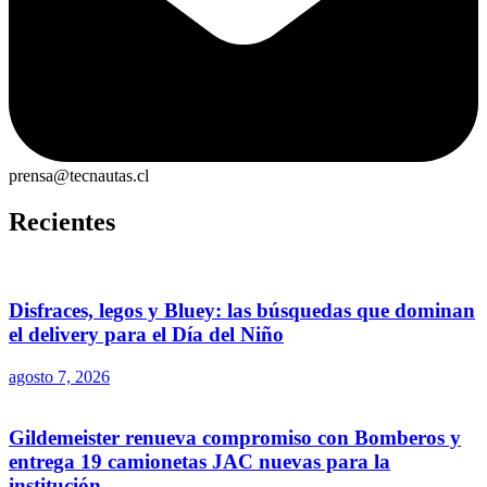
prensa@tecnautas.cl
Recientes
Disfraces, legos y Bluey: las búsquedas que dominan
el delivery para el Día del Niño
agosto 7, 2026
Gildemeister renueva compromiso con Bomberos y
entrega 19 camionetas JAC nuevas para la
institución