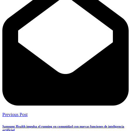
Previous Post
Samsung Health impulsa el running en comunidad con nuevas funciones de inteligencia
artificial