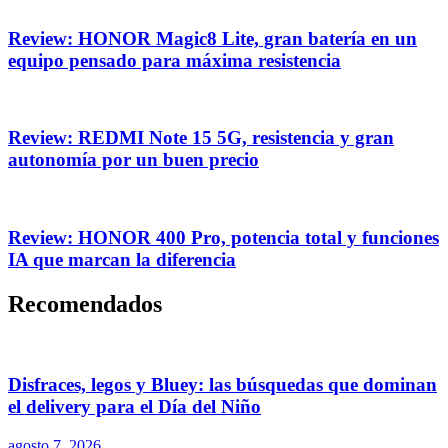
Review: HONOR Magic8 Lite, gran batería en un
equipo pensado para máxima resistencia
Review: REDMI Note 15 5G, resistencia y gran
autonomía por un buen precio
Review: HONOR 400 Pro, potencia total y funciones
IA que marcan la diferencia
Recomendados
Disfraces, legos y Bluey: las búsquedas que dominan
el delivery para el Día del Niño
agosto 7, 2026