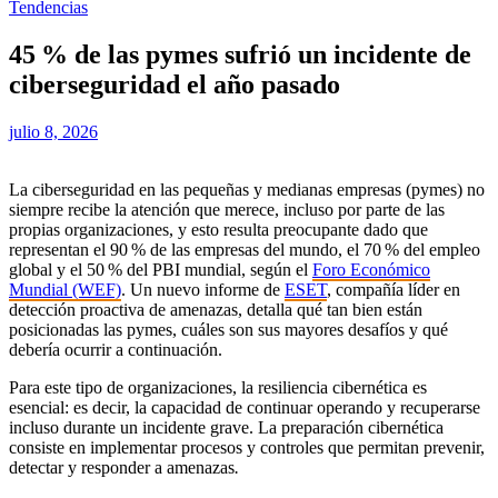
Tendencias
45 % de las pymes sufrió un incidente de
ciberseguridad el año pasado
julio 8, 2026
La ciberseguridad en las pequeñas y medianas empresas (pymes) no
siempre recibe la atención que merece, incluso por parte de las
propias organizaciones, y esto resulta preocupante dado que
representan el 90 % de las empresas del mundo, el 70 % del empleo
global y el 50 % del PBI mundial, según el
Foro Económico
Mundial (WEF)
. Un nuevo informe de
ESET
, compañía líder en
detección proactiva de amenazas, detalla qué tan bien están
posicionadas las pymes, cuáles son sus mayores desafíos y qué
debería ocurrir a continuación.
Para este tipo de organizaciones, la resiliencia cibernética es
esencial: es decir, la capacidad de continuar operando y recuperarse
incluso durante un incidente grave. La preparación cibernética
consiste en implementar procesos y controles que permitan prevenir,
detectar y responder a amenazas
.