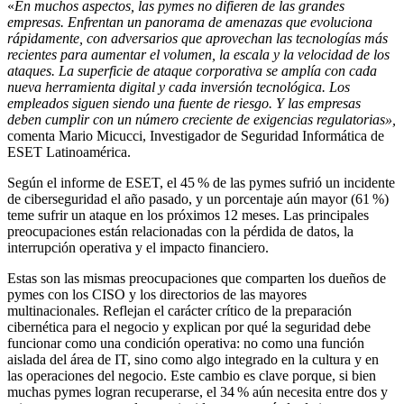
«
En muchos aspectos, las pymes no difieren de las grandes
empresas. Enfrentan un panorama de amenazas que evoluciona
rápidamente, con adversarios que aprovechan las tecnologías más
recientes para aumentar el volumen, la escala y la velocidad de los
ataques. La superficie de ataque corporativa se amplía con cada
nueva herramienta digital y cada inversión tecnológica. Los
empleados siguen siendo una fuente de riesgo. Y las empresas
deben cumplir con un número creciente de exigencias regulatorias»,
comenta Mario Micucci, Investigador de Seguridad Informática de
ESET Latinoamérica.
Según el informe de ESET, el 45 % de las pymes sufrió un incidente
de ciberseguridad el año pasado, y un porcentaje aún mayor (61 %)
teme sufrir un ataque en los próximos 12 meses. Las principales
preocupaciones están relacionadas con la pérdida de datos, la
interrupción operativa y el impacto financiero.
Estas son las mismas preocupaciones que comparten los dueños de
pymes con los CISO y los directorios de las mayores
multinacionales. Reflejan el carácter crítico de la preparación
cibernética para el negocio y explican por qué la seguridad debe
funcionar como una condición operativa: no como una función
aislada del área de IT, sino como algo integrado en la cultura y en
las operaciones del negocio. Este cambio es clave porque, si bien
muchas pymes logran recuperarse, el 34 % aún necesita entre dos y