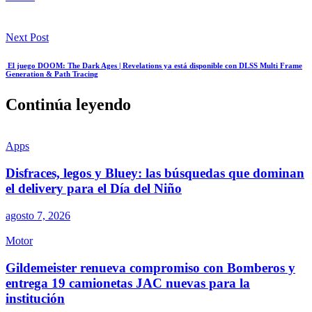
Next Post
El juego DOOM: The Dark Ages | Revelations ya está disponible con DLSS Multi Frame
Generation & Path Tracing
Continúa leyendo
Apps
Disfraces, legos y Bluey: las búsquedas que dominan
el delivery para el Día del Niño
agosto 7, 2026
Motor
Gildemeister renueva compromiso con Bomberos y
entrega 19 camionetas JAC nuevas para la
institución