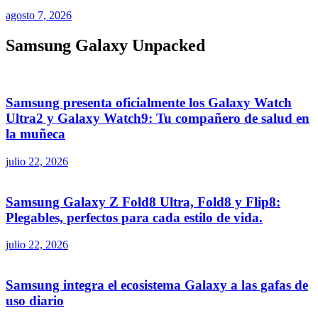
agosto 7, 2026
Samsung Galaxy Unpacked
Samsung presenta oficialmente los Galaxy Watch
Ultra2 y Galaxy Watch9: Tu compañero de salud en
la muñeca
julio 22, 2026
Samsung Galaxy Z Fold8 Ultra, Fold8 y Flip8:
Plegables, perfectos para cada estilo de vida.
julio 22, 2026
Samsung integra el ecosistema Galaxy a las gafas de
uso diario