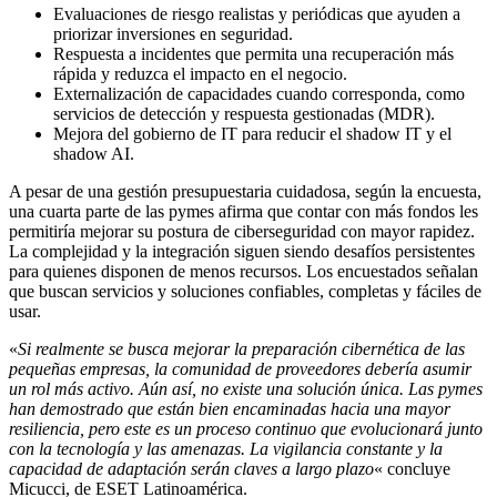
Evaluaciones de riesgo realistas y periódicas que ayuden a
priorizar inversiones en seguridad.
Respuesta a incidentes que permita una recuperación más
rápida y reduzca el impacto en el negocio.
Externalización de capacidades cuando corresponda, como
servicios de detección y respuesta gestionadas (MDR).
Mejora del gobierno de IT para reducir el shadow IT y el
shadow AI.
A pesar de una gestión presupuestaria cuidadosa, según la encuesta,
una cuarta parte de las pymes afirma que contar con más fondos les
permitiría mejorar su postura de ciberseguridad con mayor rapidez.
La complejidad y la integración siguen siendo desafíos persistentes
para quienes disponen de menos recursos. Los encuestados señalan
que buscan servicios y soluciones confiables, completas y fáciles de
usar.
«
Si realmente se busca mejorar la preparación cibernética de las
pequeñas empresas, la comunidad de proveedores debería asumir
un rol más activo. Aún así, no existe una solución única. Las pymes
han demostrado que están bien encaminadas hacia una mayor
resiliencia, pero este es un proceso continuo que evolucionará junto
con la tecnología y las amenazas. La vigilancia constante y la
capacidad de adaptación serán claves a largo plazo
«
concluye
Micucci, de ESET Latinoamérica.