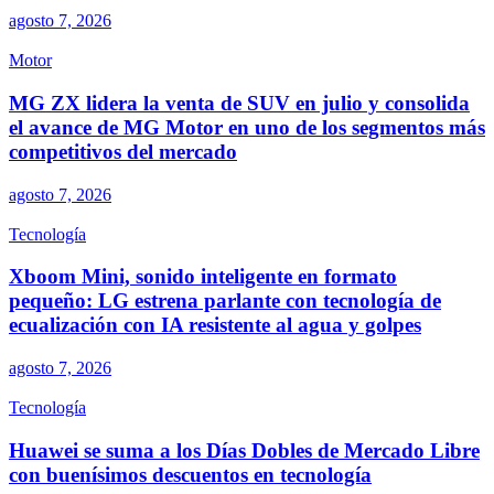
agosto 7, 2026
Motor
MG ZX lidera la venta de SUV en julio y consolida
el avance de MG Motor en uno de los segmentos más
competitivos del mercado
agosto 7, 2026
Tecnología
Xboom Mini, sonido inteligente en formato
pequeño: LG estrena parlante con tecnología de
ecualización con IA resistente al agua y golpes
agosto 7, 2026
Tecnología
Huawei se suma a los Días Dobles de Mercado Libre
con buenísimos descuentos en tecnología