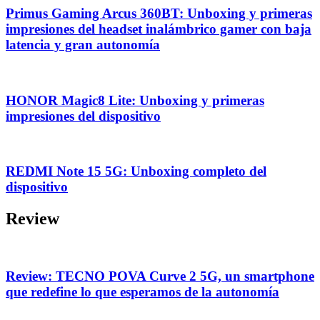
Primus Gaming Arcus 360BT: Unboxing y primeras
impresiones del headset inalámbrico gamer con baja
latencia y gran autonomía
HONOR Magic8 Lite: Unboxing y primeras
impresiones del dispositivo
REDMI Note 15 5G: Unboxing completo del
dispositivo
Review
Review: TECNO POVA Curve 2 5G, un smartphone
que redefine lo que esperamos de la autonomía