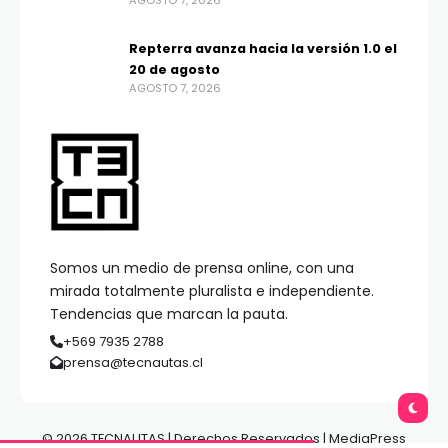
AGOSTO 7, 2026
Repterra avanza hacia la versión 1.0 el
20 de agosto
AGOSTO 7, 2026
Somos un medio de prensa online, con una
mirada totalmente pluralista e independiente.
Tendencias que marcan la pauta.
+569 7935 2788
prensa@tecnautas.cl
© 2026 TECNAUTAS | Derechos Reservados | MediaPress