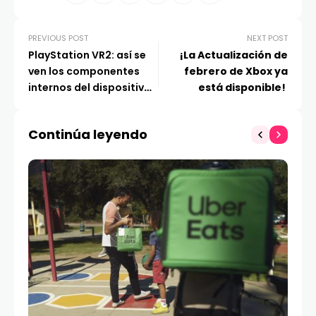
PREVIOUS POST
NEXT POST
PlayStation VR2: así se
¡La Actualización de
ven los componentes
febrero de Xbox ya
internos del dispositivo
está disponible!
de realidad virtual para
PS5
Continúa leyendo