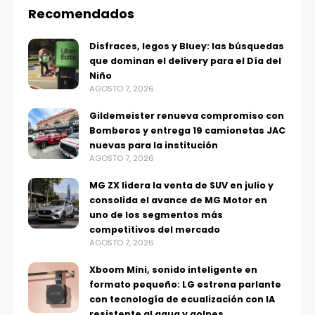
Recomendados
Disfraces, legos y Bluey: las búsquedas
que dominan el delivery para el Día del
Niño
AGOSTO 7, 2026
Gildemeister renueva compromiso con
Bomberos y entrega 19 camionetas JAC
nuevas para la institución
AGOSTO 7, 2026
MG ZX lidera la venta de SUV en julio y
consolida el avance de MG Motor en
uno de los segmentos más
competitivos del mercado
AGOSTO 7, 2026
Xboom Mini, sonido inteligente en
formato pequeño: LG estrena parlante
con tecnología de ecualización con IA
resistente al agua y golpes