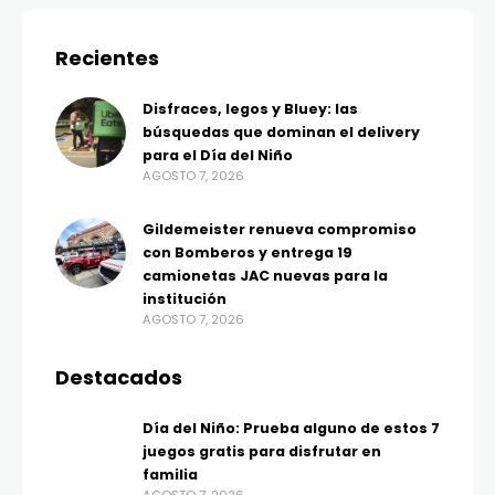
Recientes
Disfraces, legos y Bluey: las
búsquedas que dominan el delivery
para el Día del Niño
AGOSTO 7, 2026
Gildemeister renueva compromiso
con Bomberos y entrega 19
camionetas JAC nuevas para la
institución
AGOSTO 7, 2026
Destacados
Día del Niño: Prueba alguno de estos 7
juegos gratis para disfrutar en
familia