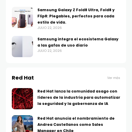
Samsung Galaxy Z Fold8 Ultra, Fold8 y
Flip8: Plegables, perfectos para cada
estilo de vida.
JULIO 22, 2026
Samsung integra el ecosistema Galaxy
a las gafas de uso diario
JULIO 22, 2026
Red Hat
Ver más
Red Hat lanza la comunidad asago con
líderes de la industria para automatizar
la seguridad y la gobernanza de IA
Red Hat anuncia el nombramiento de
Andrea Castellanos como Sales
Manager en Chile