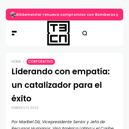
Gildemeister renueva compromiso con Bomberos y entre
HOME
CORPORATIVO
Liderando con empatía:
un catalizador para el
éxito
FEBRERO 17, 2023
Por Maribel Diz, Vicepresidente Senior y Jefa de
Recursos Humanos, Visa América Latina y el Caribe