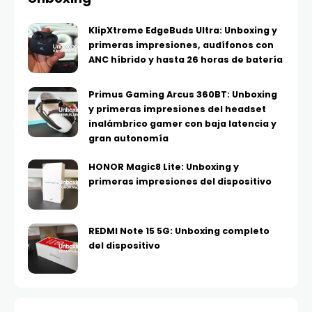
KlipXtreme EdgeBuds Ultra: Unboxing y
primeras impresiones, audífonos con
ANC híbrido y hasta 26 horas de batería
Primus Gaming Arcus 360BT: Unboxing
y primeras impresiones del headset
inalámbrico gamer con baja latencia y
gran autonomía
HONOR Magic8 Lite: Unboxing y
primeras impresiones del dispositivo
REDMI Note 15 5G: Unboxing completo
del dispositivo