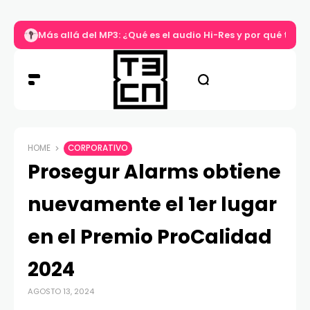
Más allá del MP3: ¿Qué es el audio Hi-Res y por qué tu m
HOME
CORPORATIVO
Prosegur Alarms obtiene
nuevamente el 1er lugar
en el Premio ProCalidad
2024
AGOSTO 13, 2024