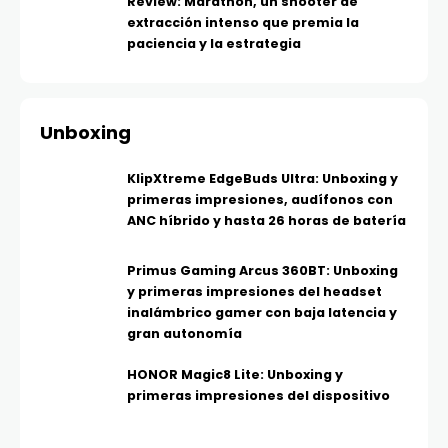
Review: Marathon, un shooter de
extracción intenso que premia la
paciencia y la estrategia
Unboxing
KlipXtreme EdgeBuds Ultra: Unboxing y
primeras impresiones, audífonos con
ANC híbrido y hasta 26 horas de batería
Primus Gaming Arcus 360BT: Unboxing
y primeras impresiones del headset
inalámbrico gamer con baja latencia y
gran autonomía
HONOR Magic8 Lite: Unboxing y
primeras impresiones del dispositivo