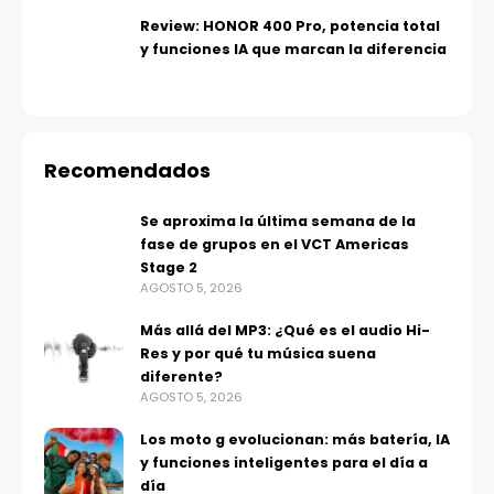
Review: HONOR 400 Pro, potencia total
y funciones IA que marcan la diferencia
Recomendados
Se aproxima la última semana de la
fase de grupos en el VCT Americas
Stage 2
AGOSTO 5, 2026
Más allá del MP3: ¿Qué es el audio Hi-
Res y por qué tu música suena
diferente?
AGOSTO 5, 2026
Los moto g evolucionan: más batería, IA
y funciones inteligentes para el día a
día