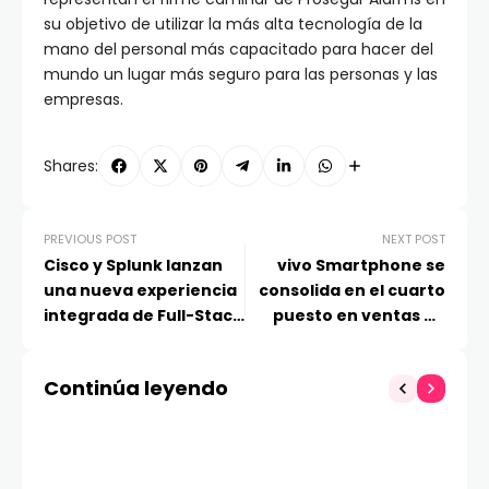
su objetivo de utilizar la más alta tecnología de la
mano del personal más capacitado para hacer del
mundo un lugar más seguro para las personas y las
empresas.
Shares:
PREVIOUS POST
NEXT POST
Cisco y Splunk lanzan
vivo Smartphone se
una nueva experiencia
consolida en el cuarto
integrada de Full-Stack
puesto en ventas de
Observability para la
dispositivos móviles
empresa
con el 9% del mercado
Continúa leyendo
global