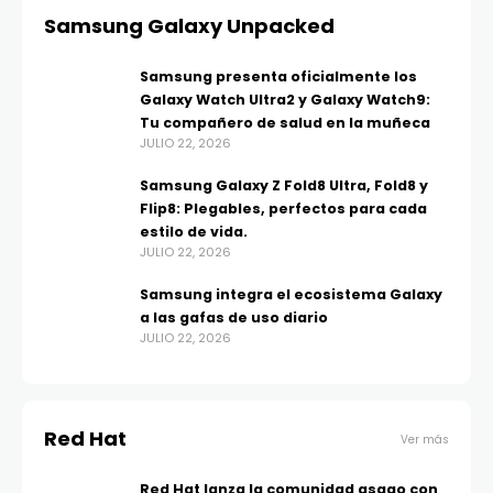
Samsung Galaxy Unpacked
Samsung presenta oficialmente los
Galaxy Watch Ultra2 y Galaxy Watch9:
Tu compañero de salud en la muñeca
JULIO 22, 2026
Samsung Galaxy Z Fold8 Ultra, Fold8 y
Flip8: Plegables, perfectos para cada
estilo de vida.
JULIO 22, 2026
Samsung integra el ecosistema Galaxy
a las gafas de uso diario
JULIO 22, 2026
Red Hat
Ver más
Red Hat lanza la comunidad asago con