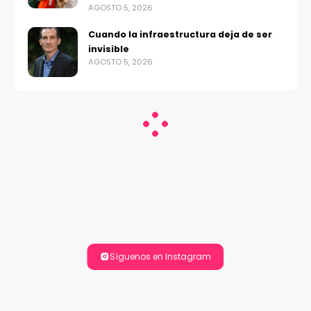
AGOSTO 5, 2026
Cuando la infraestructura deja de ser
invisible
AGOSTO 5, 2026
Síguenos en Instagram