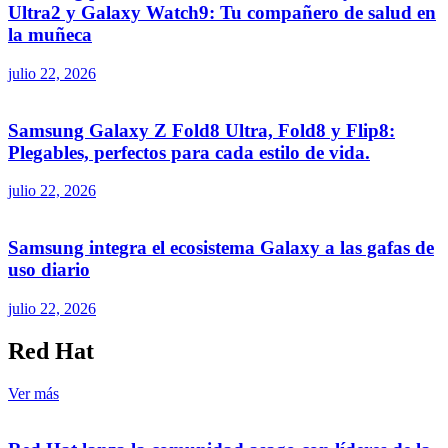
Ultra2 y Galaxy Watch9: Tu compañero de salud en
la muñeca
julio 22, 2026
Samsung Galaxy Z Fold8 Ultra, Fold8 y Flip8:
Plegables, perfectos para cada estilo de vida.
julio 22, 2026
Samsung integra el ecosistema Galaxy a las gafas de
uso diario
julio 22, 2026
Red Hat
Ver más