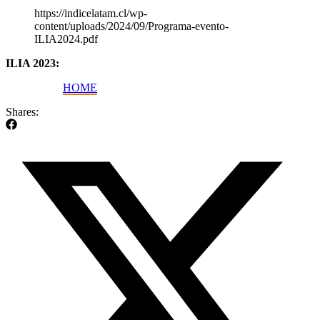
https://indicelatam.cl/wp-
content/uploads/2024/09/Programa-evento-
ILIA2024.pdf
ILIA 2023:
HOME
Shares: