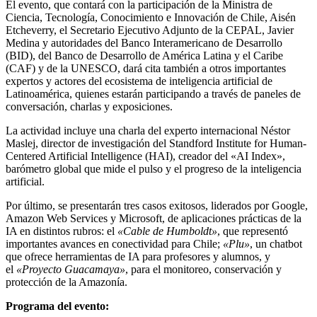
El evento, que contará con la participación de la Ministra de
Ciencia, Tecnología, Conocimiento e Innovación de Chile, Aisén
Etcheverry, el Secretario Ejecutivo Adjunto de la CEPAL, Javier
Medina y autoridades del Banco Interamericano de Desarrollo
(BID), del Banco de Desarrollo de América Latina y el Caribe
(CAF) y de la UNESCO, dará cita también a otros importantes
expertos y actores del ecosistema de inteligencia artificial de
Latinoamérica, quienes estarán participando a través de paneles de
conversación, charlas y exposiciones.
La actividad incluye una charla del experto internacional Néstor
Maslej, director de investigación del Standford Institute for Human-
Centered Artificial Intelligence (HAI), creador del «AI Index»,
barómetro global que mide el pulso y el progreso de la inteligencia
artificial.
Por último, se presentarán tres casos exitosos, liderados por Google,
Amazon Web Services y Microsoft, de aplicaciones prácticas de la
IA en distintos rubros: el
«Cable de Humboldt»
, que representó
importantes avances en conectividad para Chile;
«Plu»
, un chatbot
que ofrece herramientas de IA para profesores y alumnos, y
el
«Proyecto Guacamaya»
, para el monitoreo, conservación y
protección de la Amazonía.
Programa del evento: