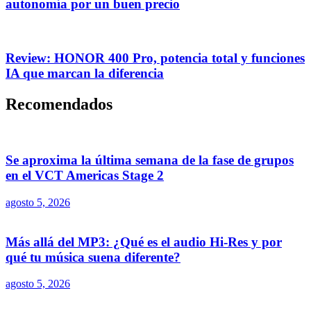
autonomía por un buen precio
Review: HONOR 400 Pro, potencia total y funciones
IA que marcan la diferencia
Recomendados
Se aproxima la última semana de la fase de grupos
en el VCT Americas Stage 2
agosto 5, 2026
Más allá del MP3: ¿Qué es el audio Hi-Res y por
qué tu música suena diferente?
agosto 5, 2026