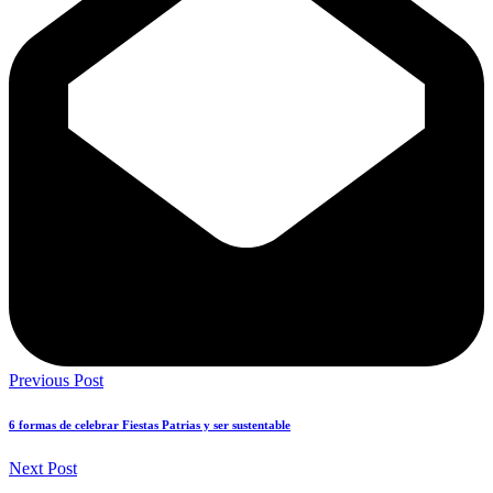
Previous Post
6 formas de celebrar Fiestas Patrias y ser sustentable
Next Post