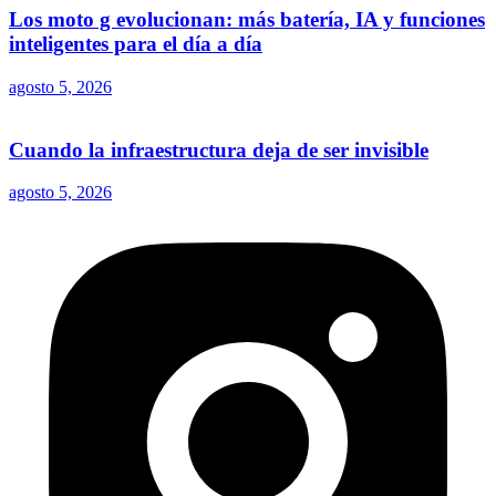
Los moto g evolucionan: más batería, IA y funciones
inteligentes para el día a día
agosto 5, 2026
Cuando la infraestructura deja de ser invisible
agosto 5, 2026