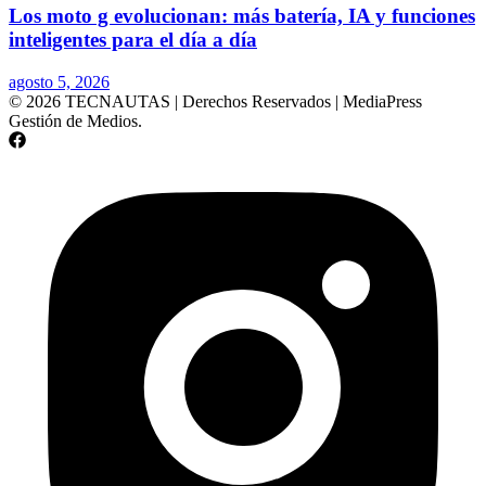
Los moto g evolucionan: más batería, IA y funciones
inteligentes para el día a día
agosto 5, 2026
© 2026 TECNAUTAS | Derechos Reservados | MediaPress
Gestión de Medios.