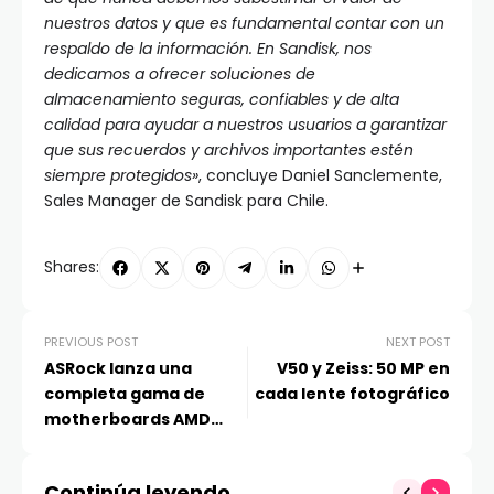
nuestros datos y que es fundamental contar con un
respaldo de la información. En Sandisk, nos
dedicamos a ofrecer soluciones de
almacenamiento seguras, confiables y de alta
calidad para ayudar a nuestros usuarios a garantizar
que sus recuerdos y archivos importantes estén
siempre protegidos»
, concluye Daniel Sanclemente,
Sales Manager de Sandisk para Chile.
Shares:
PREVIOUS POST
NEXT POST
ASRock lanza una
V50 y Zeiss: 50 MP en
completa gama de
cada lente fotográfico
motherboards AMD
B850
Continúa leyendo