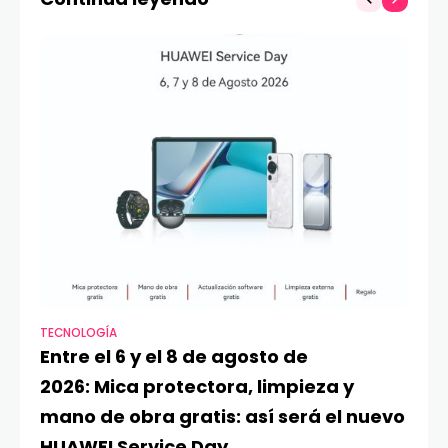
TECNOLOGÍA
VI
Entre el 6 y el 8 de agosto de
MA
2026: Mica protectora, limpieza y
di
mano de obra gratis: así será el nuevo
ju
HUAWEI Service Day
t