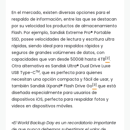
En el mercado, existen diversas opciones para el
respaldo de información, entre las que se destacan
por su velocidad los productos de almacenamiento
Flash. Por ejemplo, Sandisk Extreme Pro® Portable
SSD, posee velocidades de lectura y escritura ultra
rápidas, siendo ideal para respaldos rápidos y
seguros de grandes volúmenes de datos, con
[2]
capacidades que van desde 500GB hasta 4TB
.
Otra alternativa es Sandisk Ultra® Dual Drive Luxe
TM
USB Type-C
, que es perfecta para quienes
necesitan una opción compacta y fácil de usar, y
[3]
también Sandisk iXpand® Flash Drive Go
que está
diseñada especialmente para usuarios de
dispositivos iOS, perfecta para respaldar fotos y
videos en dispositivos móviles.
«El World Backup Day es un recordatorio importante
de que nunca debemos subestimar el valor de