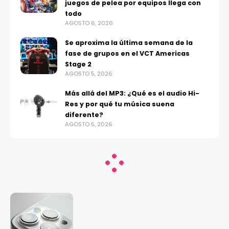
juegos de pelea por equipos llega con
todo
AGOSTO 6, 2026
Se aproxima la última semana de la
fase de grupos en el VCT Americas
Stage 2
AGOSTO 5, 2026
Más allá del MP3: ¿Qué es el audio Hi-
Res y por qué tu música suena
diferente?
AGOSTO 5, 2026