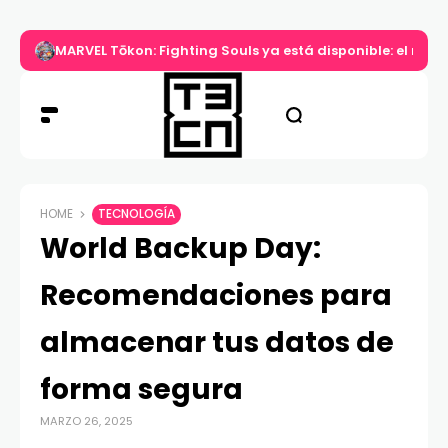
MARVEL Tōkon: Fighting Souls ya está disponible: el nuev
HOME
TECNOLOGÍA
World Backup Day:
Recomendaciones para
almacenar tus datos de
forma segura
MARZO 26, 2025