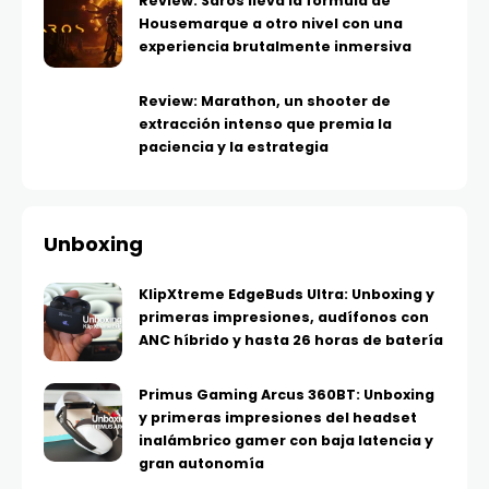
Review: Saros lleva la fórmula de
Housemarque a otro nivel con una
experiencia brutalmente inmersiva
Review: Marathon, un shooter de
extracción intenso que premia la
paciencia y la estrategia
Unboxing
KlipXtreme EdgeBuds Ultra: Unboxing y
primeras impresiones, audífonos con
ANC híbrido y hasta 26 horas de batería
Primus Gaming Arcus 360BT: Unboxing
y primeras impresiones del headset
inalámbrico gamer con baja latencia y
gran autonomía