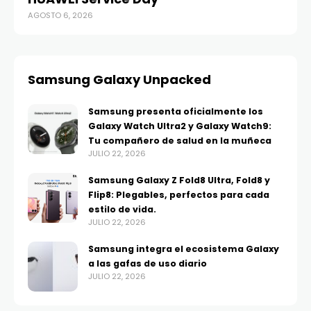
AGOSTO 6, 2026
AG
Samsung Galaxy Unpacked
Samsung presenta oficialmente los
Galaxy Watch Ultra2 y Galaxy Watch9:
Tu compañero de salud en la muñeca
JULIO 22, 2026
Samsung Galaxy Z Fold8 Ultra, Fold8 y
Flip8: Plegables, perfectos para cada
estilo de vida.
JULIO 22, 2026
Samsung integra el ecosistema Galaxy
a las gafas de uso diario
JULIO 22, 2026