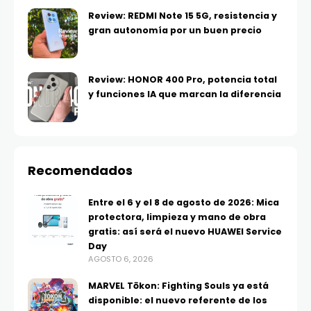
Review: REDMI Note 15 5G, resistencia y
gran autonomía por un buen precio
Review: HONOR 400 Pro, potencia total
y funciones IA que marcan la diferencia
Recomendados
Entre el 6 y el 8 de agosto de 2026: Mica
protectora, limpieza y mano de obra
gratis: así será el nuevo HUAWEI Service
Day
AGOSTO 6, 2026
MARVEL Tōkon: Fighting Souls ya está
disponible: el nuevo referente de los