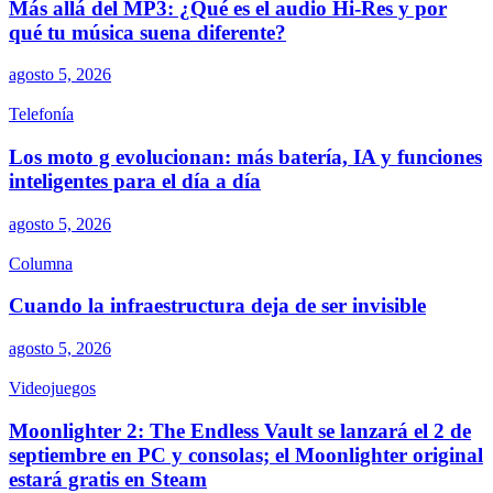
Más allá del MP3: ¿Qué es el audio Hi-Res y por
qué tu música suena diferente?
agosto 5, 2026
Telefonía
Los moto g evolucionan: más batería, IA y funciones
inteligentes para el día a día
agosto 5, 2026
Columna
Cuando la infraestructura deja de ser invisible
agosto 5, 2026
Videojuegos
Moonlighter 2: The Endless Vault se lanzará el 2 de
septiembre en PC y consolas; el Moonlighter original
estará gratis en Steam