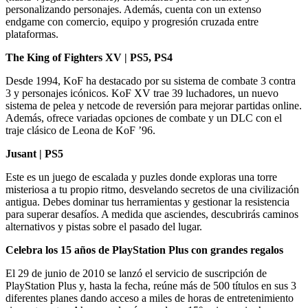
personalizando personajes. Además, cuenta con un extenso
endgame con comercio, equipo y progresión cruzada entre
plataformas.
The King of Fighters XV | PS5, PS4
Desde 1994, KoF ha destacado por su sistema de combate 3 contra
3 y personajes icónicos. KoF XV trae 39 luchadores, un nuevo
sistema de pelea y netcode de reversión para mejorar partidas online.
Además, ofrece variadas opciones de combate y un DLC con el
traje clásico de Leona de KoF ’96.
Jusant | PS5
Este es un juego de escalada y puzles donde exploras una torre
misteriosa a tu propio ritmo, desvelando secretos de una civilización
antigua. Debes dominar tus herramientas y gestionar la resistencia
para superar desafíos. A medida que asciendes, descubrirás caminos
alternativos y pistas sobre el pasado del lugar.
Celebra los 15 años de PlayStation Plus con grandes regalos
El 29 de junio de 2010 se lanzó el servicio de suscripción de
PlayStation Plus y, hasta la fecha, reúne más de 500 títulos en sus 3
diferentes planes dando acceso a miles de horas de entretenimiento