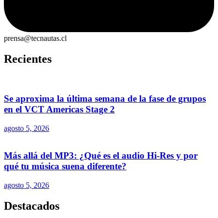
prensa@tecnautas.cl
Recientes
Se aproxima la última semana de la fase de grupos
en el VCT Americas Stage 2
agosto 5, 2026
Más allá del MP3: ¿Qué es el audio Hi-Res y por
qué tu música suena diferente?
agosto 5, 2026
Destacados