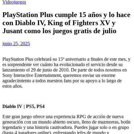
Videojuegos
PlayStation Plus cumple 15 años y lo hace
con Diablo IV, King of Fighters XV y
Jusant como los juegos gratis de julio
junio 25, 2025
PlayStation Plus celebrará su 15º aniversario a finales de este mes, y
es sorprendente ver cuánto ha evolucionado el servicio desde su
lanzamiento el 29 de junio de 2010. De parte de todos nosotros en
Sony Interactive Entertainment, queremos enviar un enorme
agradecimiento a todos nuestros fans por su apoyo a lo largo de
estos años.
Diablo IV | PS5, PS4
Este gran juego ofrece una experiencia RPG de acción de nueva
generación con un mundo abierto oscuro, lleno de mazmorras, botín
legendario y una historia cautivadora. Puedes jugar solo o en grupo
(hasta 4 jugadores online), enfrentando jefes de mundo y