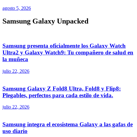
agosto 5, 2026
Samsung Galaxy Unpacked
Samsung presenta oficialmente los Galaxy Watch
Ultra2 y Galaxy Watch9: Tu compañero de salud en
la muñeca
julio 22, 2026
Samsung Galaxy Z Fold8 Ultra, Fold8 y Flip8:
Plegables, perfectos para cada estilo de vida.
julio 22, 2026
Samsung integra el ecosistema Galaxy a las gafas de
uso diario