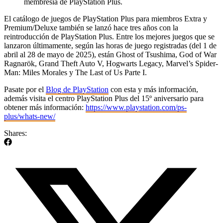
membresía de PlayStation Plus.
El catálogo de juegos de PlayStation Plus para miembros Extra y
Premium/Deluxe también se lanzó hace tres años con la
reintroducción de PlayStation Plus. Entre los mejores juegos que se
lanzaron últimamente, según las horas de juego registradas (del 1 de
abril al 28 de mayo de 2025), están Ghost of Tsushima, God of War
Ragnarök, Grand Theft Auto V, Hogwarts Legacy, Marvel’s Spider-
Man: Miles Morales y The Last of Us Parte I.
Pasate por el
Blog de PlayStation
con esta y más información,
además visita el centro PlayStation Plus del 15º aniversario para
obtener más información:
https://www.playstation.com/ps-
plus/whats-new/
Shares: