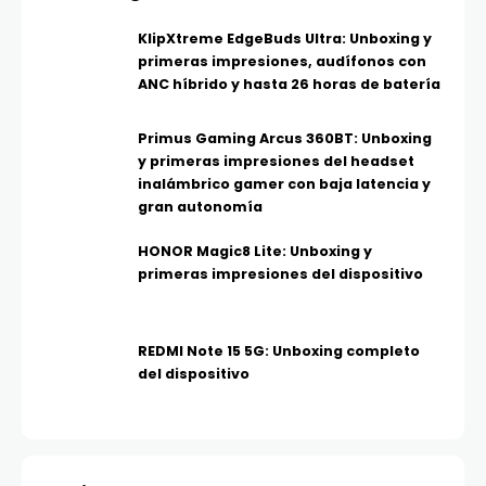
KlipXtreme EdgeBuds Ultra: Unboxing y
primeras impresiones, audífonos con
ANC híbrido y hasta 26 horas de batería
Primus Gaming Arcus 360BT: Unboxing
y primeras impresiones del headset
inalámbrico gamer con baja latencia y
gran autonomía
HONOR Magic8 Lite: Unboxing y
primeras impresiones del dispositivo
REDMI Note 15 5G: Unboxing completo
del dispositivo