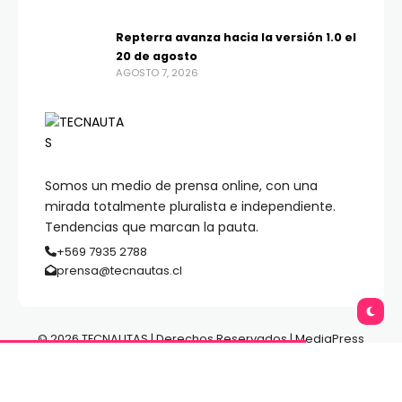
Repterra avanza hacia la versión 1.0 el
20 de agosto
AGOSTO 7, 2026
Somos un medio de prensa online, con una
mirada totalmente pluralista e independiente.
Tendencias que marcan la pauta.
+569 7935 2788
prensa@tecnautas.cl
© 2026 TECNAUTAS | Derechos Reservados | MediaPress
Gestión de Medios.