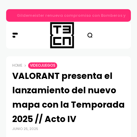
Gildemeister renueva compromiso con Bomberos y entre
HOME
VIDEOJUEGOS
VALORANT presenta el
lanzamiento del nuevo
mapa con la Temporada
2025 // Acto IV
JUNIO 25, 2025