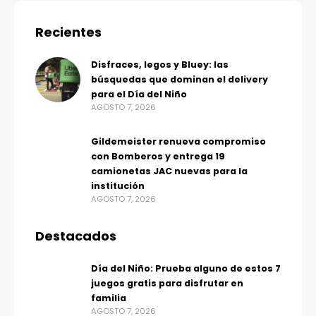
Recientes
Disfraces, legos y Bluey: las
búsquedas que dominan el delivery
para el Día del Niño
AGOSTO 7, 2026
Gildemeister renueva compromiso
con Bomberos y entrega 19
camionetas JAC nuevas para la
institución
AGOSTO 7, 2026
Destacados
Día del Niño: Prueba alguno de estos 7
juegos gratis para disfrutar en
familia
AGOSTO 7, 2026