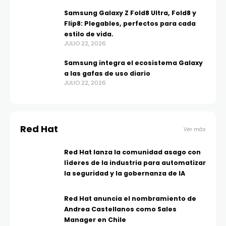
Samsung Galaxy Z Fold8 Ultra, Fold8 y
Flip8: Plegables, perfectos para cada
estilo de vida.
JULIO 22, 2026
Samsung integra el ecosistema Galaxy
a las gafas de uso diario
JULIO 22, 2026
Red Hat
Ver más
Red Hat lanza la comunidad asago con
líderes de la industria para automatizar
la seguridad y la gobernanza de IA
Red Hat anuncia el nombramiento de
Andrea Castellanos como Sales
Manager en Chile