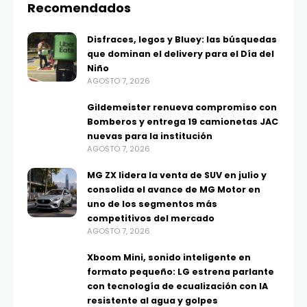
Recomendados
Disfraces, legos y Bluey: las búsquedas
que dominan el delivery para el Día del
Niño
AGOSTO 7, 2026
Gildemeister renueva compromiso con
Bomberos y entrega 19 camionetas JAC
nuevas para la institución
AGOSTO 7, 2026
MG ZX lidera la venta de SUV en julio y
consolida el avance de MG Motor en
uno de los segmentos más
competitivos del mercado
AGOSTO 7, 2026
Xboom Mini, sonido inteligente en
formato pequeño: LG estrena parlante
con tecnología de ecualización con IA
resistente al agua y golpes