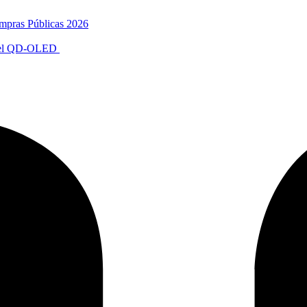
mpras Públicas 2026
anel QD-OLED