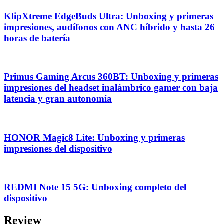
KlipXtreme EdgeBuds Ultra: Unboxing y primeras
impresiones, audífonos con ANC híbrido y hasta 26
horas de batería
Primus Gaming Arcus 360BT: Unboxing y primeras
impresiones del headset inalámbrico gamer con baja
latencia y gran autonomía
HONOR Magic8 Lite: Unboxing y primeras
impresiones del dispositivo
REDMI Note 15 5G: Unboxing completo del
dispositivo
Review