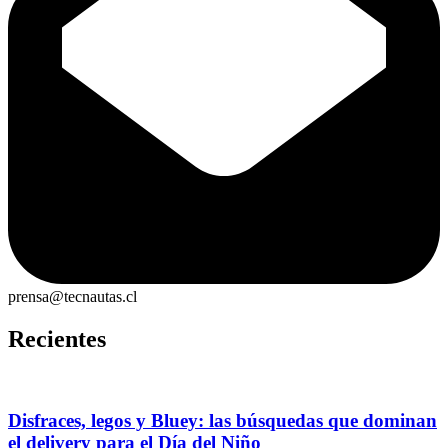
prensa@tecnautas.cl
Recientes
Disfraces, legos y Bluey: las búsquedas que dominan
el delivery para el Día del Niño