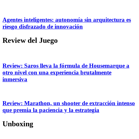
Agentes inteligentes: autonomía sin arquitectura es
riesgo disfrazado de innovación
Review del Juego
Review: Saros lleva la fórmula de Housemarque a
otro nivel con una experiencia brutalmente
inmersiva
Review: Marathon, un shooter de extracción intenso
que premia la paciencia y la estrategia
Unboxing