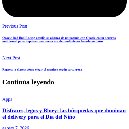
Previous Post
Oracle Red Bull Racing amplía su alianza de patrocinio con Oracle en un acuerdo
multianual para impulsar una nueva era de rendimiento basado en datos
Next Post
Regreso a clases: cómo elegir el monitor según tu carrera
Continúa leyendo
Apps
Disfraces, legos y Bluey: las búsquedas que dominan
el delivery para el Día del Niño
agosto 7, 2026