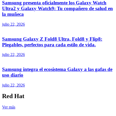
Samsung presenta oficialmente los Galaxy Watch
Ultra2 y Galaxy Watch9: Tu compañero de salud en
la muñeca
julio 22, 2026
Samsung Galaxy Z Fold8 Ultra, Fold8 y Flip8:
Plegables, perfectos para cada estilo de vida.
julio 22, 2026
Samsung integra el ecosistema Galaxy a las gafas de
uso diario
julio 22, 2026
Red Hat
Ver más