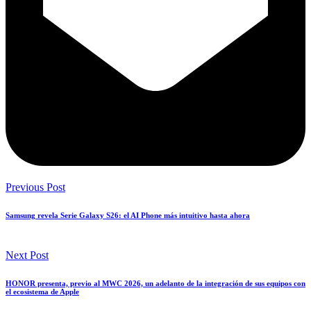
Previous Post
Samsung revela Serie Galaxy S26: el AI Phone más intuitivo hasta ahora
Next Post
HONOR presenta, previo al MWC 2026, un adelanto de la integración de sus equipos con
el ecosistema de Apple