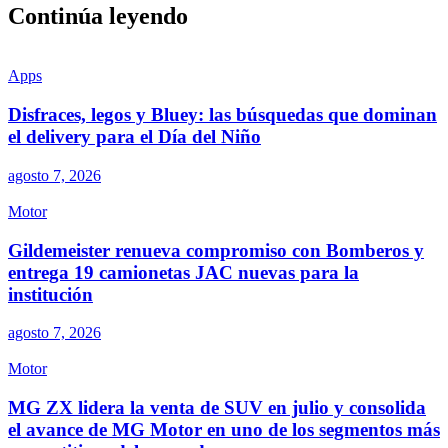
Continúa leyendo
Apps
Disfraces, legos y Bluey: las búsquedas que dominan
el delivery para el Día del Niño
agosto 7, 2026
Motor
Gildemeister renueva compromiso con Bomberos y
entrega 19 camionetas JAC nuevas para la
institución
agosto 7, 2026
Motor
MG ZX lidera la venta de SUV en julio y consolida
el avance de MG Motor en uno de los segmentos más