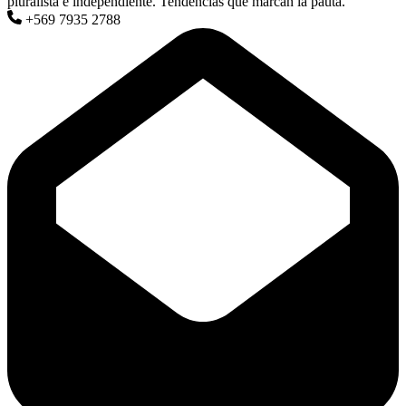
pluralista e independiente. Tendencias que marcan la pauta.
+569 7935 2788