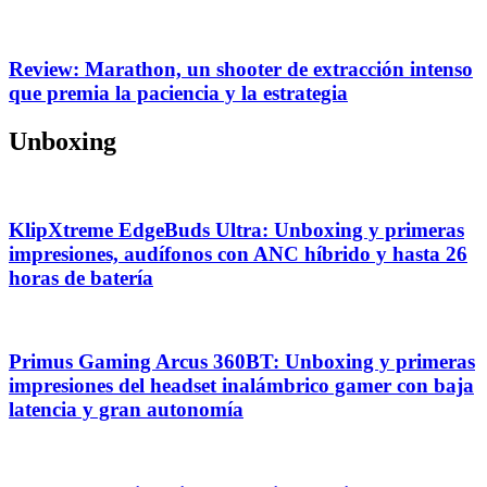
Review: Marathon, un shooter de extracción intenso
que premia la paciencia y la estrategia
Unboxing
KlipXtreme EdgeBuds Ultra: Unboxing y primeras
impresiones, audífonos con ANC híbrido y hasta 26
horas de batería
Primus Gaming Arcus 360BT: Unboxing y primeras
impresiones del headset inalámbrico gamer con baja
latencia y gran autonomía