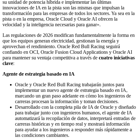
su unidad de potencia híbrida e implementar las últimas
innovaciones de IA en la pista son las mismas que impulsan la
transformación para las empresas de todos los sectores. Ya sea en la
pista o en la empresa, Oracle Cloud y Oracle AI ofrecen la
velocidad y la inteligencia necesarias para ganar».
Las regulaciones de 2026 modifican fundamentalmente la forma en
que los equipos generan electricidad, gestionan la energía y
aprovechan el rendimiento. Oracle Red Bull Racing seguirá
confiando en OCI, Oracle Fusion Cloud Applications y Oracle AI
para mantener su ventaja competitiva a través de
cuatro iniciativas
clave
:
Agente de estrategia basado en IA
Oracle y Oracle Red Bull Racing trabajarán juntos para
implementar un nuevo agente de estrategia basado en IA,
marcando un gran paso adelante en cómo los ingenieros de
carreras procesan la información y toman decisiones.
Desarrollado con la completa pila de IA de Oracle y diseñado
para trabajar junto con ingenieros humanos, el agente de IA
automatizará la recopilación de datos, interpretará entradas de
carreras históricas y en tiempo real y mostrará información
para ayudar a los ingenieros a responder más rápidamente a
las condiciones cambiantes.