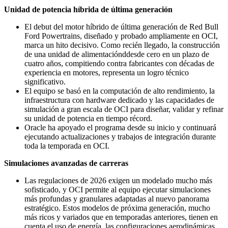
Unidad de potencia híbrida de última generación
El debut del motor híbrido de última generación de Red Bull
Ford Powertrains, diseñado y probado ampliamente en OCI,
marca un hito decisivo. Como recién llegado, la construcción
de una unidad de alimentaciónddesde cero en un plazo de
cuatro años, compitiendo contra fabricantes con décadas de
experiencia en motores, representa un logro técnico
significativo.
El equipo se basó en la computación de alto rendimiento, la
infraestructura con hardware dedicado y las capacidades de
simulación a gran escala de OCI para diseñar, validar y refinar
su unidad de potencia en tiempo récord.
Oracle ha apoyado el programa desde su inicio y continuará
ejecutando actualizaciones y trabajos de integración durante
toda la temporada en OCI.
Simulaciones avanzadas de carreras
Las regulaciones de 2026 exigen un modelado mucho más
sofisticado, y OCI permite al equipo ejecutar simulaciones
más profundas y granulares adaptadas al nuevo panorama
estratégico. Estos modelos de próxima generación, mucho
más ricos y variados que en temporadas anteriores, tienen en
cuenta el uso de energía, las configuraciones aerodinámicas