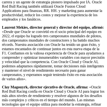
carrera y un agente de estrategia pionero impulsado por IA. Oracle
Red Bull Racing también utilizará Oracle Fusion Cloud
Applications para finanzas, RR. HH. y marketing para aumentar la
productividad, reducir los costos y mejorar la experiencia de los
empleados y los fanáticos.
Laurent Mekies, director general y director del equipo, afirmó:
«Desde que Oracle se convirtió en el socio principal del equipo en
2022, el equipo ha logrado tres campeonatos mundiales de pilotos,
dos campeonatos mundiales de constructores y ha batido muchos
récords. Nuestra asociación con Oracle ha tenido un gran éxito, y
estamos encantados de continuar juntos en esta nueva etapa de la
F1. Confiamos en la valiosa experiencia de Oracle para ayudarnos a
comprender y optimizar innumerables variables con mayor precisión
y velocidad que la competencia. Con Oracle Cloud y Oracle AI,
podemos adaptarnos rápidamente, tomar decisiones más inteligentes
y mantener el nivel de rendimiento necesario para ganar
campeonatos, y esperamos seguir teniendo éxito en esta asociación
de varios años».
Clay Magouyrk, director ejecutivo de Oracle, afirma:
«Oracle
Red Bull Racing confía en Oracle Cloud y Oracle AI para lograr los
más altos niveles de rendimiento y resolver algunos de los desafíos
más complejos y críticos en el tiempo del mundo. Las mismas
tecnologías que el equipo utiliza para modelar la estrategia, refinar