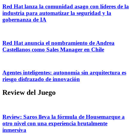
Red Hat lanza la comunidad asago con líderes de la
industria para automatizar la seguridad y la
gobernanza de IA
Red Hat anuncia el nombramiento de Andrea
Castellanos como Sales Manager en Chile
Agentes inteligentes: autonomía sin arquitectura es
riesgo disfrazado de innovación
Review del Juego
Review: Saros lleva la fórmula de Housemarque a
otro nivel con una experiencia brutalmente
inmersiva