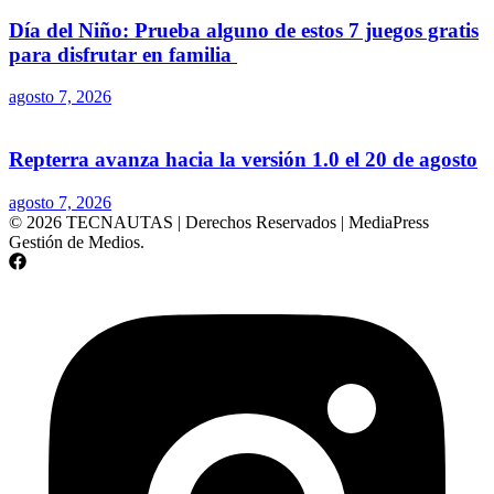
Día del Niño: Prueba alguno de estos 7 juegos gratis
para disfrutar en familia
agosto 7, 2026
Repterra avanza hacia la versión 1.0 el 20 de agosto
agosto 7, 2026
© 2026 TECNAUTAS | Derechos Reservados | MediaPress
Gestión de Medios.