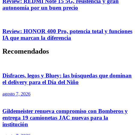
Review: REDMI Note 15 5G, resistencia y gran
autonomía por un buen precio
Review: HONOR 400 Pro, potencia total y funciones
IA que marcan la diferencia
Recomendados
Disfraces, legos y Bluey: las búsquedas que dominan
el delivery para el Día del Niño
agosto 7, 2026
Gildemeister renueva compromiso con Bomberos y
entrega 19 camionetas JAC nuevas para la
institución