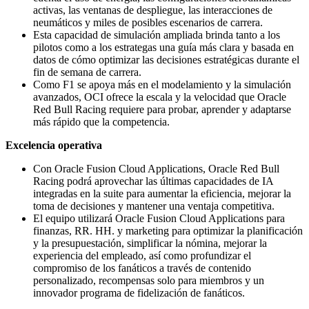
activas, las ventanas de despliegue, las interacciones de
neumáticos y miles de posibles escenarios de carrera.
Esta capacidad de simulación ampliada brinda tanto a los
pilotos como a los estrategas una guía más clara y basada en
datos de cómo optimizar las decisiones estratégicas durante el
fin de semana de carrera.
Como F1 se apoya más en el modelamiento y la simulación
avanzados, OCI ofrece la escala y la velocidad que Oracle
Red Bull Racing requiere para probar, aprender y adaptarse
más rápido que la competencia.
Excelencia operativa
Con Oracle Fusion Cloud Applications, Oracle Red Bull
Racing podrá aprovechar las últimas capacidades de IA
integradas en la suite para aumentar la eficiencia, mejorar la
toma de decisiones y mantener una ventaja competitiva.
El equipo utilizará Oracle Fusion Cloud Applications para
finanzas, RR. HH. y marketing para optimizar la planificación
y la presupuestación, simplificar la nómina, mejorar la
experiencia del empleado, así como profundizar el
compromiso de los fanáticos a través de contenido
personalizado, recompensas solo para miembros y un
innovador programa de fidelización de fanáticos.