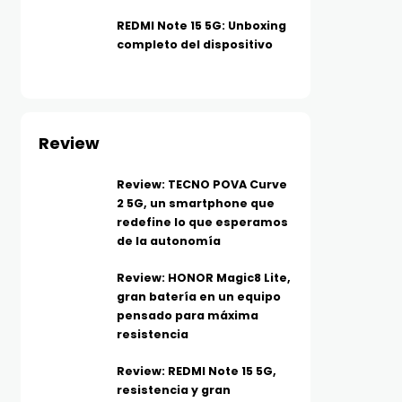
REDMI Note 15 5G: Unboxing
completo del dispositivo
Review
Review: TECNO POVA Curve
2 5G, un smartphone que
redefine lo que esperamos
de la autonomía
Review: HONOR Magic8 Lite,
gran batería en un equipo
pensado para máxima
resistencia
Review: REDMI Note 15 5G,
resistencia y gran