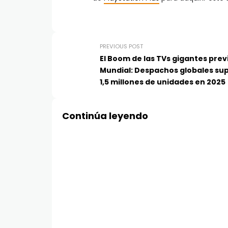
PREVIOUS POST
El Boom de las TVs gigantes previ
Mundial: Despachos globales su
1,5 millones de unidades en 2025
Continúa leyendo