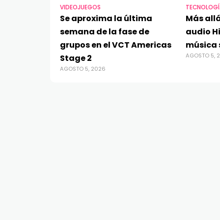
VIDEOJUEGOS
TECNOLOGÍ
Se aproxima la última
Más allá
semana de la fase de
audio Hi
grupos en el VCT Americas
música 
AGOSTO 5, 
Stage 2
AGOSTO 5, 2026