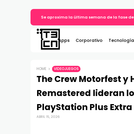
Se aproxima la última semana de la fase de
Apps
Corporativo
Tecnología
HOME
VIDEOJUEGOS
The Crew Motorfest y 
Remastered lideran lo
PlayStation Plus Extra
ABRIL 15, 2026