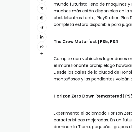
mundo futurista lleno de máquinas y 
muchos más están disponibles en la s
abril. Mientras tanto, PlayStation Plus
completa estará disponible para jugar e
The Crew Motorfest | PS5, PS4
Compite con vehículos legendarios en 
el impresionante archipiélago hawaian
Desde las calles de la ciudad de Honol
montañosos y las pendientes volcáni
Horizon Zero Dawn Remastered | PS5
Experimenta el aclamado Horizon Zer
características mejoradas. En un fut
dominan la Tierra, pequeños grupos d