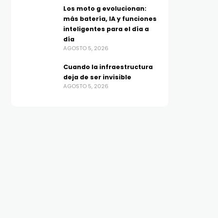
Los moto g evolucionan:
más batería, IA y funciones
inteligentes para el día a
día
AGOSTO 5, 2026
Cuando la infraestructura
deja de ser invisible
AGOSTO 5, 2026