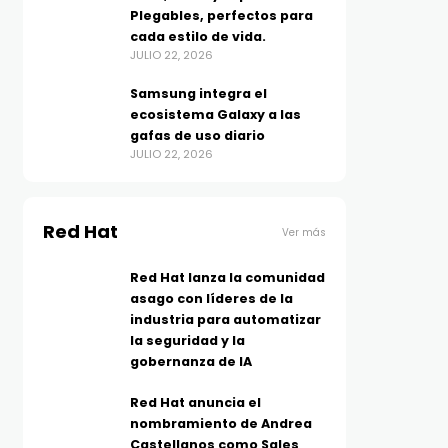
Plegables, perfectos para
cada estilo de vida.
JULIO 22, 2026
Samsung integra el
ecosistema Galaxy a las
gafas de uso diario
JULIO 22, 2026
Red Hat
Ver más
Red Hat lanza la comunidad
asago con líderes de la
industria para automatizar
la seguridad y la
gobernanza de IA
Red Hat anuncia el
nombramiento de Andrea
Castellanos como Sales