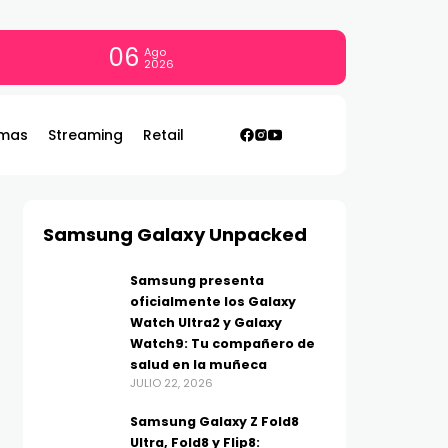
06
Ago
2026
mas
Streaming
Retail
Samsung Galaxy Unpacked
Samsung presenta
oficialmente los Galaxy
Watch Ultra2 y Galaxy
Watch9: Tu compañero de
salud en la muñeca
JULIO 22, 2026
Samsung Galaxy Z Fold8
Ultra, Fold8 y Flip8: