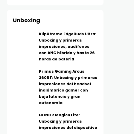
Unboxing
KlipXtreme EdgeBuds Ultra:
Unboxing y primeras
impresiones, audífonos
con ANC híbrido y hasta 26
horas de batería
Primus Gaming Arcus
360BT: Unboxing y primeras
impresiones del headset
inalámbrico gamer con
baja latencia y gran
autonomía
HONOR Magic8 Lite:
Unboxing y primeras
impresiones del dispositivo