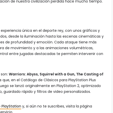
tación de nuestra civilización perdida hace mucho tiempo.
a experiencia única en el deporte rey, con unos gráficos y
dos, desde la iluminación hasta las escenas cinemáticas y
eles de profundidad y emoción. Cada ataque tiene más
ura de movimiento y a las animaciones volumétricas,
ntrol entre jugadas destacadas te permiten intervenir con
l son:
Warriors: Abyss, Squirrel with a Gun, The Casting of
as que, en el Catálogo de Clásicos para PlayStation Plus
 juego se lanzó originalmente en PlayStation 2, optimizado
, guardado rápido y filtros de video personalizados.
 PlayStation
y, si aún no te suscribes, visita la página
ervicio.