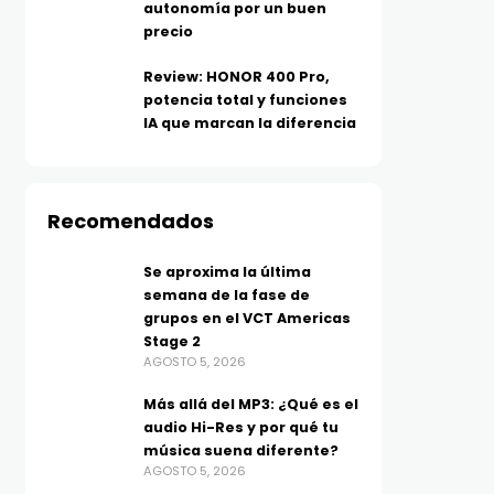
autonomía por un buen
precio
Review: HONOR 400 Pro,
potencia total y funciones
IA que marcan la diferencia
Recomendados
Se aproxima la última
semana de la fase de
grupos en el VCT Americas
Stage 2
AGOSTO 5, 2026
Más allá del MP3: ¿Qué es el
audio Hi-Res y por qué tu
música suena diferente?
AGOSTO 5, 2026