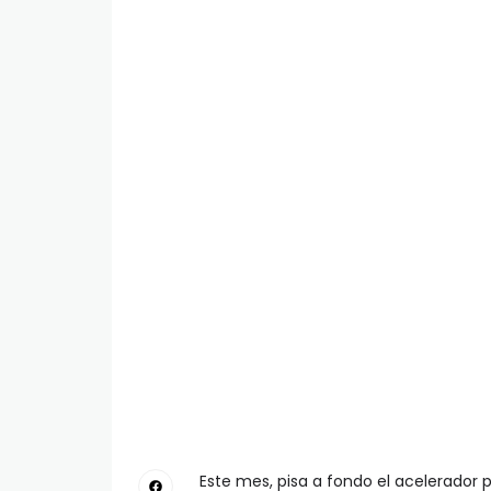
Este mes, pisa a fondo el acelerador