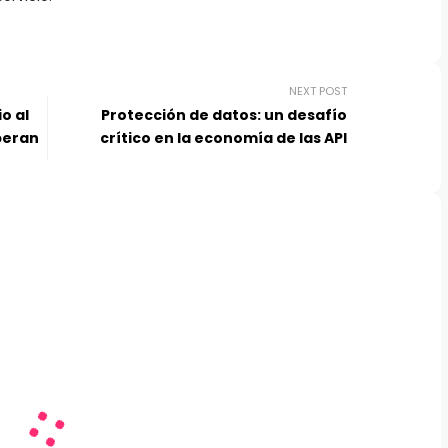
NEXT POST
o al
Protección de datos: un desafío
peran
crítico en la economía de las API