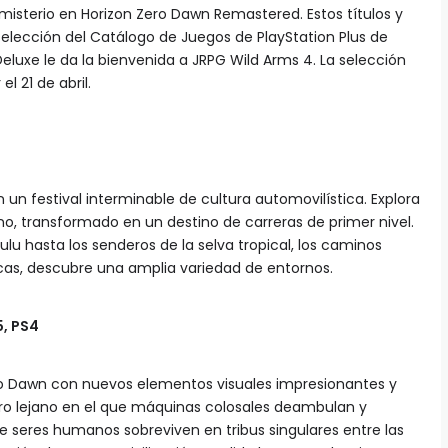
misterio en Horizon Zero Dawn Remastered. Estos títulos y
elección del Catálogo de Juegos de PlayStation Plus de
 Deluxe le da la bienvenida a JRPG Wild Arms 4. La selección
l 21 de abril.
un festival interminable de cultura automovilística. Explora
o, transformado en un destino de carreras de primer nivel.
ulu hasta los senderos de la selva tropical, los caminos
cas, descubre una amplia variedad de entornos.
, PS4
o Dawn con nuevos elementos visuales impresionantes y
uro lejano en el que máquinas colosales deambulan y
e seres humanos sobreviven en tribus singulares entre las