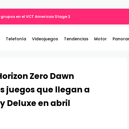
 grupos en el VCT Americas Stage 2
Telefonía
Videojuegos
Tendencias
Motor
Panora
Horizon Zero Dawn
s juegos que llegan a
 y Deluxe en abril