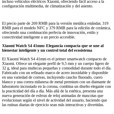
incluso vehículos eléctricos Xiaomi, ofreciendo fácil acceso a la
configuración multimedia, de climatización y del asiento.
El precio parte de 269 RMB para la versión metálica estándar, 319
RMB para el modelo NFC y 379 RMB para la edición de cerámica,
ofreciendo una combinación perfecta de innovación, estilo y
conectividad inteligente a un precio accesible.
Xiaomi Watch S4 41mm: Elegancia compacta que se une al
bienestar inteligente y un control total del ecosistema
El Xiaomi Watch S4 41mm es el primer smartwatch compacto de
Xiaomi. Ofrece un elegante perfil de 9,5 mm y un cuerpo ligero de
32 g, ideal para muñecas pequeñas y comodidad durante todo el día.
Fabricado con un refinado marco de acero inoxidable y disponible
en una variedad de correas, incluyendo caucho fluorado, cuero
blanco y una correa milanesa de metal premium con un diamante de
laboratorio incrustado en la corona, combina un diseño elegante con
la practicidad del día a día. Más allá de la estética, presenta una
nueva generación de esferas de reloj animadas de mascotas que
evolucionan según el nivel de actividad del usuario, haciendo que
las rutinas diarias de ejercicio sean más interactivas y divertidas.