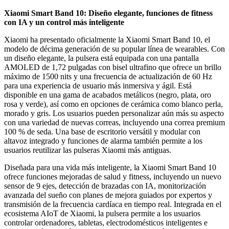
Xiaomi Smart Band 10: Diseño elegante, funciones de fitness
con IA y un control más inteligente
Xiaomi ha presentado oficialmente la Xiaomi Smart Band 10, el
modelo de décima generación de su popular línea de wearables. Con
un diseño elegante, la pulsera está equipada con una pantalla
AMOLED de 1,72 pulgadas con bisel ultrafino que ofrece un brillo
máximo de 1500 nits y una frecuencia de actualización de 60 Hz
para una experiencia de usuario más inmersiva y ágil. Está
disponible en una gama de acabados metálicos (negro, plata, oro
rosa y verde), así como en opciones de cerámica como blanco perla,
morado y gris. Los usuarios pueden personalizar aún más su aspecto
con una variedad de nuevas correas, incluyendo una correa premium
100 % de seda. Una base de escritorio versátil y modular con
altavoz integrado y funciones de alarma también permite a los
usuarios reutilizar las pulseras Xiaomi más antiguas.
Diseñada para una vida más inteligente, la Xiaomi Smart Band 10
ofrece funciones mejoradas de salud y fitness, incluyendo un nuevo
sensor de 9 ejes, detección de brazadas con IA, monitorización
avanzada del sueño con planes de mejora guiados por expertos y
transmisión de la frecuencia cardíaca en tiempo real. Integrada en el
ecosistema AIoT de Xiaomi, la pulsera permite a los usuarios
controlar ordenadores, tabletas, electrodomésticos inteligentes e