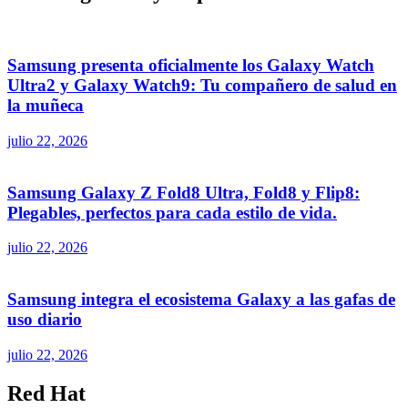
Samsung presenta oficialmente los Galaxy Watch
Ultra2 y Galaxy Watch9: Tu compañero de salud en
la muñeca
julio 22, 2026
Samsung Galaxy Z Fold8 Ultra, Fold8 y Flip8:
Plegables, perfectos para cada estilo de vida.
julio 22, 2026
Samsung integra el ecosistema Galaxy a las gafas de
uso diario
julio 22, 2026
Red Hat