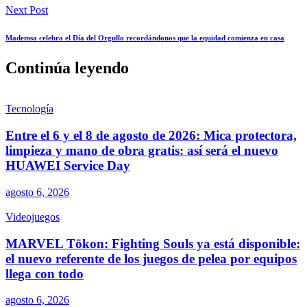
Next Post
Mademsa celebra el Día del Orgullo recordándonos que la equidad comienza en casa
Continúa leyendo
Tecnología
Entre el 6 y el 8 de agosto de 2026: Mica protectora,
limpieza y mano de obra gratis: así será el nuevo
HUAWEI Service Day
agosto 6, 2026
Videojuegos
MARVEL Tōkon: Fighting Souls ya está disponible:
el nuevo referente de los juegos de pelea por equipos
llega con todo
agosto 6, 2026