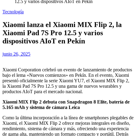
12.5 y varios dispositivos AIoT en Pekín
Tecnología
Xiaomi lanza el Xiaomi MIX Flip 2, la
Xiaomi Pad 7S Pro 12.5 y varios
dispositivos AIoT en Pekín
junio 26, 2025
Xiaomi Corporation celebró un evento de lanzamiento de productos
bajo el lema «Nuevos comienzos» en Pekín. En el evento, Xiaomi
presentó oficialmente la serie Xiaomi YU7, el Xiaomi MIX Flip 2,
la Xiaomi Pad 7S Pro 12.5 y una gama de nuevos wearables y
productos AIoT para el mercado nacional.
Xiaomi MIX Flip 2 debuta con Snapdragon 8 Elite, batería de
5.165 mAh y sistema de cámara Leica
Como la última incorporación a la línea de smartphones plegables de
Xiaomi, el Xiaomi MIX Flip 2 ofrece mejoras integrales en diseño,
rendimiento, sistema de cámara y más, ofreciendo una experiencia
de gama alta, manteniendo un formato compacto y portátil. Detrás