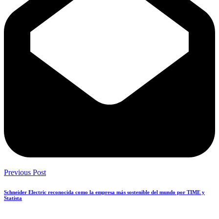
Previous Post
Schneider Electric reconocida como la empresa más sostenible del mundo por TIME y
Statista