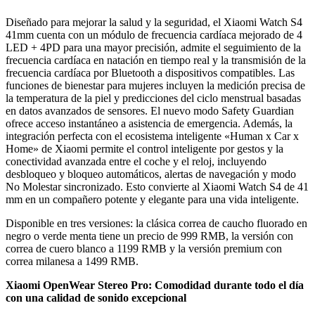
Diseñado para mejorar la salud y la seguridad, el Xiaomi Watch S4
41mm cuenta con un módulo de frecuencia cardíaca mejorado de 4
LED + 4PD para una mayor precisión, admite el seguimiento de la
frecuencia cardíaca en natación en tiempo real y la transmisión de la
frecuencia cardíaca por Bluetooth a dispositivos compatibles. Las
funciones de bienestar para mujeres incluyen la medición precisa de
la temperatura de la piel y predicciones del ciclo menstrual basadas
en datos avanzados de sensores. El nuevo modo Safety Guardian
ofrece acceso instantáneo a asistencia de emergencia. Además, la
integración perfecta con el ecosistema inteligente «Human x Car x
Home» de Xiaomi permite el control inteligente por gestos y la
conectividad avanzada entre el coche y el reloj, incluyendo
desbloqueo y bloqueo automáticos, alertas de navegación y modo
No Molestar sincronizado. Esto convierte al Xiaomi Watch S4 de 41
mm en un compañero potente y elegante para una vida inteligente.
Disponible en tres versiones: la clásica correa de caucho fluorado en
negro o verde menta tiene un precio de 999 RMB, la versión con
correa de cuero blanco a 1199 RMB y la versión premium con
correa milanesa a 1499 RMB.
Xiaomi OpenWear Stereo Pro: Comodidad durante todo el día
con una calidad de sonido excepcional