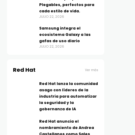
Plegables, perfectos para
cada estilo de vida.
JULIO 22, 2026
Samsung integra el
ecosistema Galaxy a las
gafas de uso diario
JULIO 22, 2026
Red Hat
Ver más
Red Hat lanza la comunidad
asago con líderes de la
industria para automatizar
la seguridad y la
gobernanza de IA
Red Hat anuncia el
nombramiento de Andrea
Castellanos como Sales