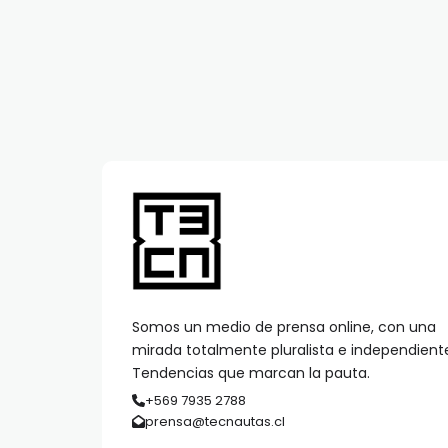
Somos un medio de prensa online, con una
mirada totalmente pluralista e independient
Tendencias que marcan la pauta.
+569 7935 2788
prensa@tecnautas.cl