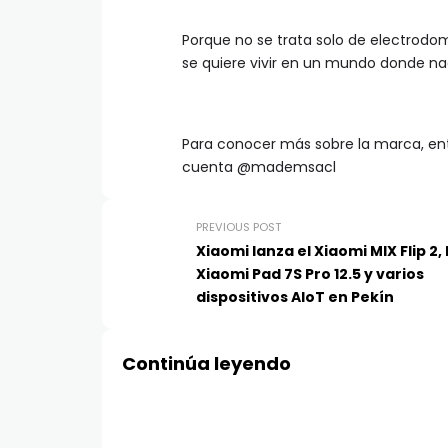
Porque no se trata solo de electrodo
se quiere vivir en un mundo donde na
Para conocer más sobre la marca, en
cuenta @mademsacl
PREVIOUS POST
Xiaomi lanza el Xiaomi MIX Flip 2, 
Xiaomi Pad 7S Pro 12.5 y varios
dispositivos AIoT en Pekín
Continúa leyendo