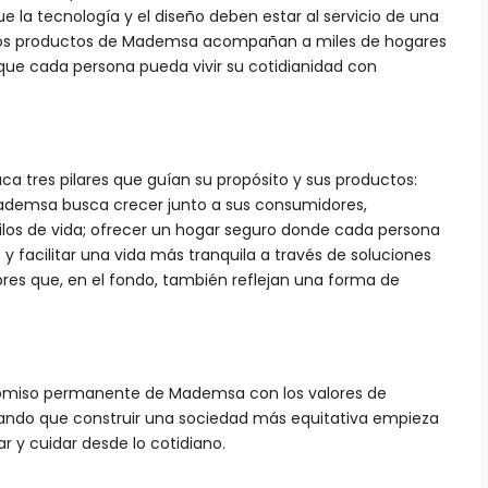
ue la tecnología y el diseño deben estar al servicio de una
a, los productos de Mademsa acompañan a miles de hogares
 que cada persona pueda vivir su cotidianidad con
ca tres pilares que guían su propósito y sus productos:
ademsa busca crecer junto a sus consumidores,
los de vida; ofrecer un hogar seguro donde cada persona
y facilitar una vida más tranquila a través de soluciones
lores que, en el fondo, también reflejan una forma de
omiso permanente de Mademsa con los valores de
ordando que construir una sociedad más equitativa empieza
 y cuidar desde lo cotidiano.