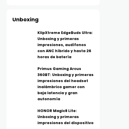
Unboxing
KlipXtreme EdgeBuds Ultra:
Unboxing y primeras
impresiones, audífonos
con ANC híbrido y hasta 26
horas de batería
Primus Gaming Arcus
360BT: Unboxing y primeras
impresiones del headset
inalámbrico gamer con
baja latencia y gran
autonomía
HONOR Magic8 Lite:
Unboxing y primeras
impresiones del dispositivo