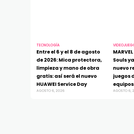
TECNOLOGÍA
VIDEOJUEG
Entre el 6 y el 8 de agosto
MARVEL 
de 2026: Mica protectora,
Souls ya
limpieza y mano de obra
nuevo re
gratis: así será el nuevo
juegos d
HUAWEI Service Day
equipos
AGOSTO 6, 2026
AGOSTO 6, 