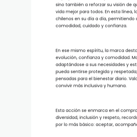
sino también a reforzar su visión de q
vida mejor para todos. En esta líne
chilenos en su día a día, permitiendo
comodidad, cuidado y confianza.
En ese mismo espíritu, la marca desta
evolución, confianza y comodidad. M
adaptándose a sus necesidades y esti
pueda sentirse protegida y respetada; 
pensadas para el bienestar diario. Va
convivir más inclusiva y humana.
Esta acción se enmarca en el compr
diversidad, inclusión y respeto, rec
por lo más básico: aceptar, acompañar