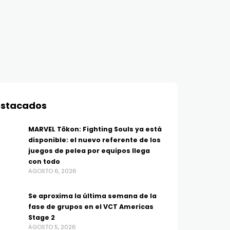
stacados
MARVEL Tōkon: Fighting Souls ya está
disponible: el nuevo referente de los
juegos de pelea por equipos llega
con todo
AGOSTO 6, 2026
Se aproxima la última semana de la
fase de grupos en el VCT Americas
Stage 2
AGOSTO 5, 2026