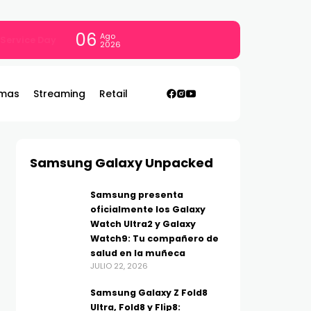
06
Ago
con todo
2026
mas
Streaming
Retail
Samsung Galaxy Unpacked
Samsung presenta
oficialmente los Galaxy
Watch Ultra2 y Galaxy
Watch9: Tu compañero de
salud en la muñeca
JULIO 22, 2026
Samsung Galaxy Z Fold8
Ultra, Fold8 y Flip8: