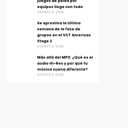
juegos de pelea por
equipos llega con todo
AGOSTO 6, 2026
Se aproxima la última
semana de la fase de
grupos en el VCT Americas
Stage 2
AGOSTO 5, 2026
Más allá del MP3: ¿Qué es el
audio Hi-Res y por qué tu
música suena diferente?
AGOSTO 5, 2026