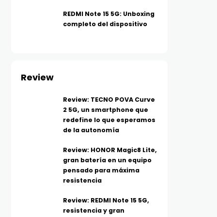
REDMI Note 15 5G: Unboxing
completo del dispositivo
Review
Review: TECNO POVA Curve
2 5G, un smartphone que
redefine lo que esperamos
de la autonomía
Review: HONOR Magic8 Lite,
gran batería en un equipo
pensado para máxima
resistencia
Review: REDMI Note 15 5G,
resistencia y gran