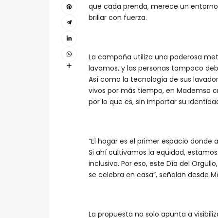
que cada prenda, merece un entorno 
brillar con fuerza.
La campaña utiliza una poderosa met
lavamos, y las personas tampoco debe
Así como la tecnología de sus lavado
vivos por más tiempo, en Mademsa c
por lo que es, sin importar su identida
“El hogar es el primer espacio donde a
Si ahí cultivamos la equidad, estamo
inclusiva. Por eso, este Día del Orgul
se celebra en casa”, señalan desde 
La propuesta no solo apunta a visibi