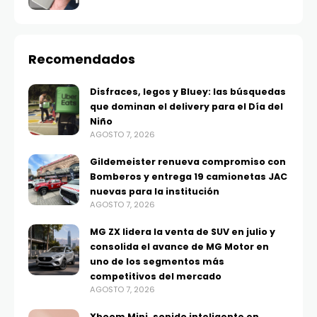
Recomendados
Disfraces, legos y Bluey: las búsquedas
que dominan el delivery para el Día del
Niño
AGOSTO 7, 2026
Gildemeister renueva compromiso con
Bomberos y entrega 19 camionetas JAC
nuevas para la institución
AGOSTO 7, 2026
MG ZX lidera la venta de SUV en julio y
consolida el avance de MG Motor en
uno de los segmentos más
competitivos del mercado
AGOSTO 7, 2026
Xboom Mini, sonido inteligente en