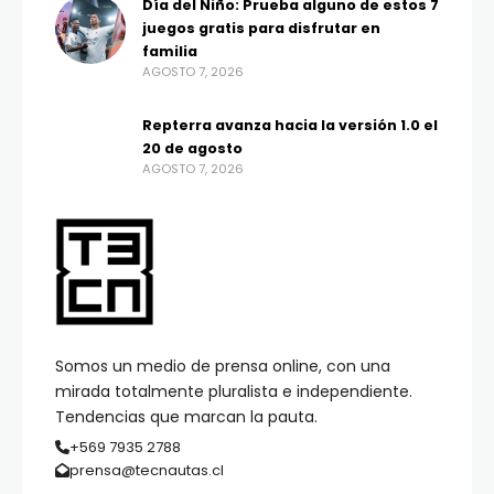
Día del Niño: Prueba alguno de estos 7
juegos gratis para disfrutar en
familia
AGOSTO 7, 2026
Repterra avanza hacia la versión 1.0 el
20 de agosto
AGOSTO 7, 2026
Somos un medio de prensa online, con una
mirada totalmente pluralista e independiente.
Tendencias que marcan la pauta.
+569 7935 2788
prensa@tecnautas.cl