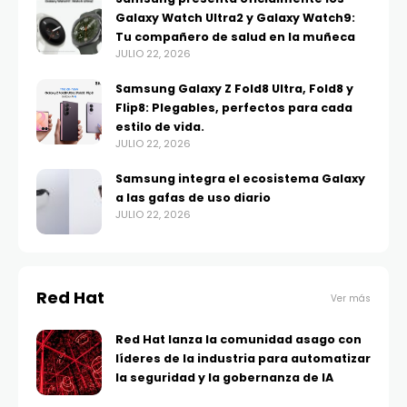
Galaxy Watch Ultra2 y Galaxy Watch9:
Tu compañero de salud en la muñeca
JULIO 22, 2026
Samsung Galaxy Z Fold8 Ultra, Fold8 y
Flip8: Plegables, perfectos para cada
estilo de vida.
JULIO 22, 2026
Samsung integra el ecosistema Galaxy
a las gafas de uso diario
JULIO 22, 2026
Red Hat
Ver más
Red Hat lanza la comunidad asago con
líderes de la industria para automatizar
la seguridad y la gobernanza de IA