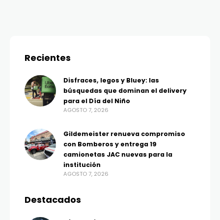
Recientes
Disfraces, legos y Bluey: las
búsquedas que dominan el delivery
para el Día del Niño
AGOSTO 7, 2026
Gildemeister renueva compromiso
con Bomberos y entrega 19
camionetas JAC nuevas para la
institución
AGOSTO 7, 2026
Destacados