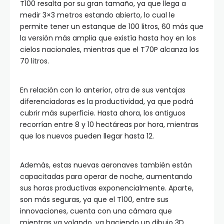
T100 resalta por su gran tamaño, ya que llega a
medir 3×3 metros estando abierto, lo cual le
permite tener un estanque de 100 litros, 60 más que
la versión más amplia que existía hasta hoy en los
cielos nacionales, mientras que el T70P alcanza los
70 litros.
En relación con lo anterior, otra de sus ventajas
diferenciadoras es la productividad, ya que podrá
cubrir más superficie. Hasta ahora, los antiguos
recorrían entre 8 y 10 hectáreas por hora, mientras
que los nuevos pueden llegar hasta 12.
Además, estas nuevas aeronaves también están
capacitadas para operar de noche, aumentando
sus horas productivas exponencialmente. Aparte,
son más seguras, ya que el T100, entre sus
innovaciones, cuenta con una cámara que
mientras va volando, va haciendo un dibujo 3D