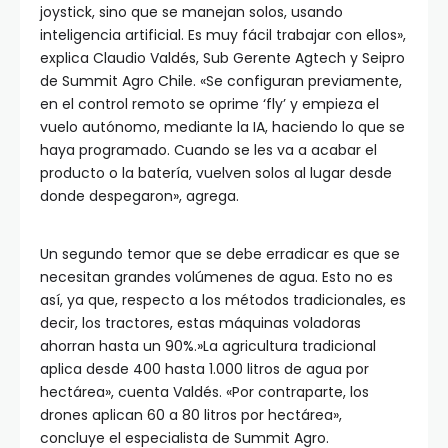
joystick, sino que se manejan solos, usando
inteligencia artificial. Es muy fácil trabajar con ellos»,
explica Claudio Valdés, Sub Gerente Agtech y Seipro
de Summit Agro Chile. «Se configuran previamente,
en el control remoto se oprime ‘fly’ y empieza el
vuelo autónomo, mediante la IA, haciendo lo que se
haya programado. Cuando se les va a acabar el
producto o la batería, vuelven solos al lugar desde
donde despegaron», agrega.
Un segundo temor que se debe erradicar es que se
necesitan grandes volúmenes de agua. Esto no es
así, ya que, respecto a los métodos tradicionales, es
decir, los tractores, estas máquinas voladoras
ahorran hasta un 90%.»La agricultura tradicional
aplica desde 400 hasta 1.000 litros de agua por
hectárea», cuenta Valdés. «Por contraparte, los
drones aplican 60 a 80 litros por hectárea»,
concluye el especialista de Summit Agro.