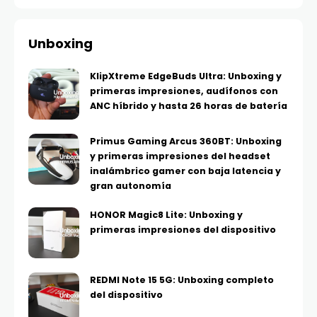
Unboxing
KlipXtreme EdgeBuds Ultra: Unboxing y
primeras impresiones, audífonos con
ANC híbrido y hasta 26 horas de batería
Primus Gaming Arcus 360BT: Unboxing
y primeras impresiones del headset
inalámbrico gamer con baja latencia y
gran autonomía
HONOR Magic8 Lite: Unboxing y
primeras impresiones del dispositivo
REDMI Note 15 5G: Unboxing completo
del dispositivo