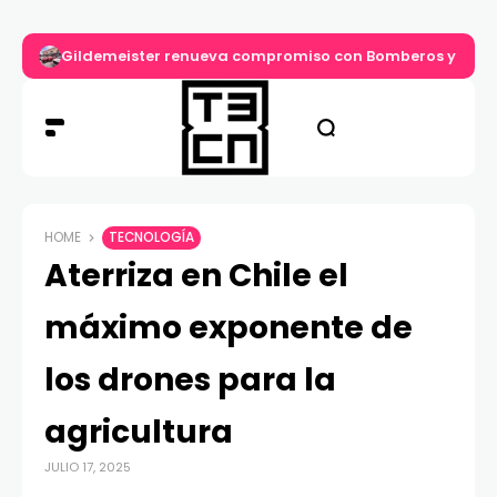
Gildemeister renueva compromiso con Bomberos y entre
HOME
TECNOLOGÍA
Aterriza en Chile el
máximo exponente de
los drones para la
agricultura
JULIO 17, 2025